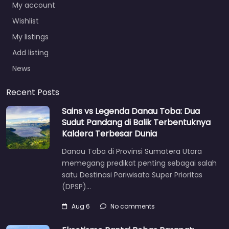
My account
Wishlist
My listings
Add listing
News
Recent Posts
Sains vs Legenda Danau Toba: Dua
Sudut Pandang di Balik Terbentuknya
Kaldera Terbesar Dunia
Danau Toba di Provinsi Sumatera Utara
memegang predikat penting sebagai salah
satu Destinasi Pariwisata Super Prioritas
(DPSP)…
Aug 6
No comments