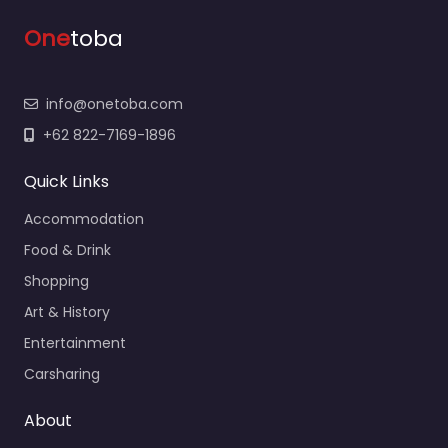
One
toba
info@onetoba.com
+62 822-7169-1896
Quick Links
Accommodation
Food & Drink
Shopping
Art & History
Entertainment
Carsharing
About