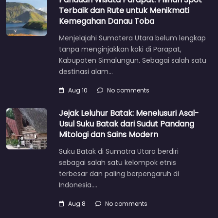
Terbaik dan Rute untuk Menikmati
Kemegahan Danau Toba
Menjelajahi Sumatera Utara belum lengkap
tanpa menginjakkan kaki di Parapat,
Kabupaten Simalungun. Sebagai salah satu
destinasi alam…
Aug 10
No comments
Jejak Leluhur Batak: Menelusuri Asal-
Usul Suku Batak dari Sudut Pandang
Mitologi dan Sains Modern
Suku Batak di Sumatra Utara berdiri
sebagai salah satu kelompok etnis
terbesar dan paling berpengaruh di
Indonesia.…
Aug 8
No comments