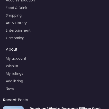
Accommodation
Food & Drink
Shopping
Art & History
Entertainment
Carsharing
About
My account
Wishlist
My listings
Add listing
News
Recent Posts
Panduan Wisata Parapat: Pilihan Spot