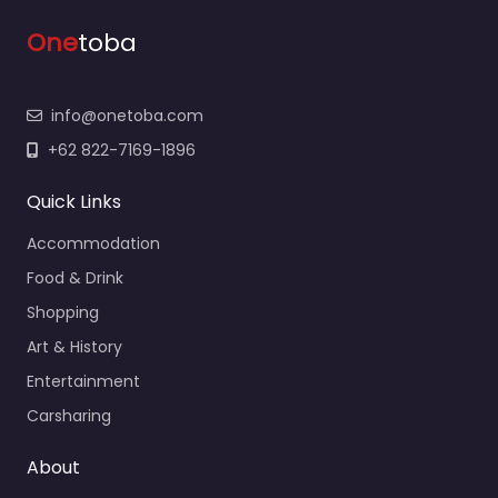
One
toba
info@onetoba.com
+62 822-7169-1896
Quick Links
Accommodation
Food & Drink
Shopping
Art & History
Entertainment
Carsharing
About