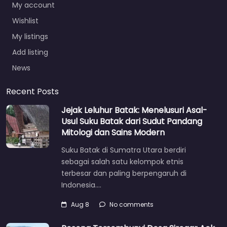
My account
Wishlist
My listings
Add listing
News
Recent Posts
Jejak Leluhur Batak: Menelusuri Asal-
Usul Suku Batak dari Sudut Pandang
Mitologi dan Sains Modern
Suku Batak di Sumatra Utara berdiri
sebagai salah satu kelompok etnis
terbesar dan paling berpengaruh di
Indonesia.…
Aug 8
No comments