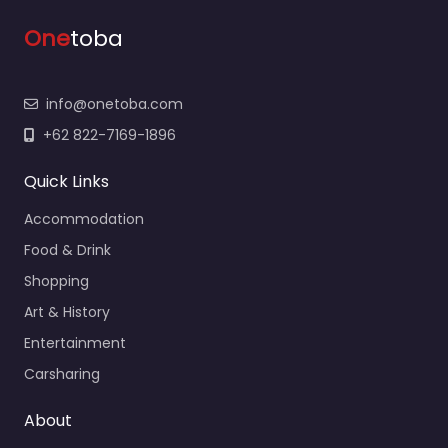
One
toba
info@onetoba.com
+62 822-7169-1896
Quick Links
Accommodation
Food & Drink
Shopping
Art & History
Entertainment
Carsharing
About