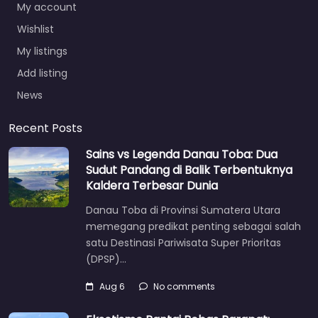
My account
Wishlist
My listings
Add listing
News
Recent Posts
Sains vs Legenda Danau Toba: Dua
Sudut Pandang di Balik Terbentuknya
Kaldera Terbesar Dunia
Danau Toba di Provinsi Sumatera Utara
memegang predikat penting sebagai salah
satu Destinasi Pariwisata Super Prioritas
(DPSP)…
Aug 6
No comments