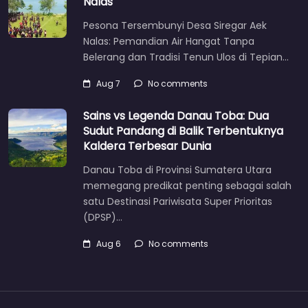
Nalas
Pesona Tersembunyi Desa Siregar Aek
Nalas: Pemandian Air Hangat Tanpa
Belerang dan Tradisi Tenun Ulos di Tepian…
Aug 7
No comments
Sains vs Legenda Danau Toba: Dua
Sudut Pandang di Balik Terbentuknya
Kaldera Terbesar Dunia
Danau Toba di Provinsi Sumatera Utara
memegang predikat penting sebagai salah
satu Destinasi Pariwisata Super Prioritas
(DPSP)…
Aug 6
No comments