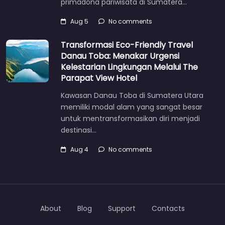
primadona pariwisata di Sumatera…
Aug 5
No comments
Transformasi Eco-Friendly Travel
Danau Toba: Menakar Urgensi
Kelestarian Lingkungan Melalui The
Parapat View Hotel
Kawasan Danau Toba di Sumatera Utara
memiliki modal alam yang sangat besar
untuk mentransformasikan diri menjadi
destinasi…
Aug 4
No comments
About
Blog
Support
Contacts