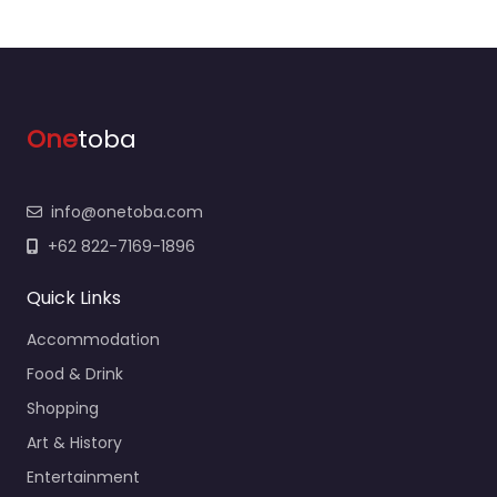
One
toba
info@onetoba.com
+62 822-7169-1896
Quick Links
Accommodation
Food & Drink
Shopping
Art & History
Entertainment