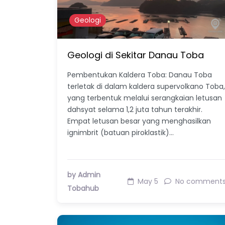
Geologi
Geologi di Sekitar Danau Toba
Pembentukan Kaldera Toba: Danau Toba
terletak di dalam kaldera supervolkano Toba,
yang terbentuk melalui serangkaian letusan
dahsyat selama 1,2 juta tahun terakhir.
Empat letusan besar yang menghasilkan
ignimbrit (batuan piroklastik)…
by Admin
May 5
No comment
Tobahub