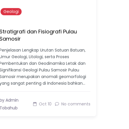
Geologi
Stratigrafi dan Fisiografi Pulau
Samosir
Penjelasan Lengkap Urutan Satuan Batuan,
Umur Geologi, Litologi, serta Proses
Pembentukan dan Geodinamika Letak dan
Signifikansi Geologi Pulau Samosir Pulau
Samosir merupakan anomali geomorfologi
yang sangat penting di Indonesia bahkan…
by Admin
Oct 10
No comments
Tobahub