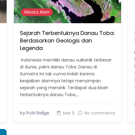
Wisata Alam
Sejarah Terbentuknya Danau Toba:
Berdasarkan Geologis dan
Legenda
Indonesia memiliki danau vulkanik terbesar
di dunia, yakni danau Toba. Danau di
Sumatra ini tak cuma indah karena
keajaiban alamnya tetapi menyimpan
sejarah yang menarik. Terdapat dua kisah
terbentuknya danau Toba,…
s
by Putri Balige
Mar 5
No comments