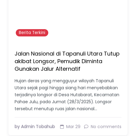
Berita Terkini
Jalan Nasional di Tapanuli Utara Tutup
akibat Longsor, Pemudik Diminta
Gunakan Jalur Alternatif
Hujan deras yang mengguyur wilayah Tapanuli
Utara sejak pagi hingga siang hari menyebabkan
terjadinya longsor di Desa Hutabarat, Kecamatan
Pahae Julu, pada Jumat (28/3/2025). Longsor
tersebut menutup ruas jalan nasional…
by Admin Tobahub
Mar 29
No comments