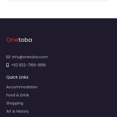
One
toba
info@onetoba.com
+62 822-7169-1896
Quick Links
Accommodation
Food & Drink
Shopping
Art & History