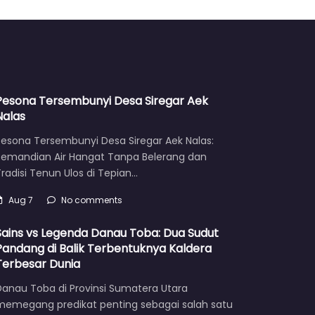
Pesona Tersembunyi Desa Siregar Aek
Nalas
Pesona Tersembunyi Desa Siregar Aek Nalas:
Pemandian Air Hangat Tanpa Belerang dan
radisi Tenun Ulos di Tepian…
Aug 7
No comments
Sains vs Legenda Danau Toba: Dua Sudut
Pandang di Balik Terbentuknya Kaldera
Terbesar Dunia
Danau Toba di Provinsi Sumatera Utara
memegang predikat penting sebagai salah satu