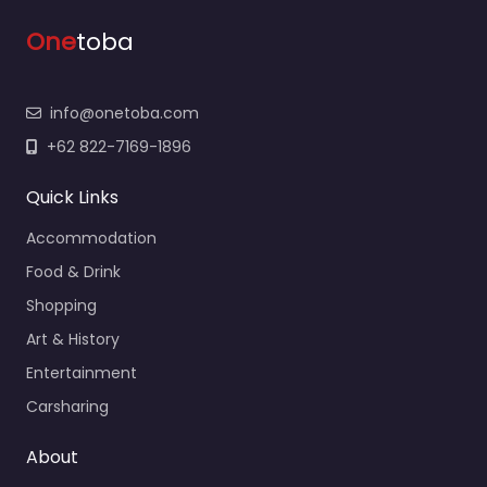
One
toba
info@onetoba.com
+62 822-7169-1896
Quick Links
Accommodation
Food & Drink
Shopping
Art & History
Entertainment
Carsharing
About