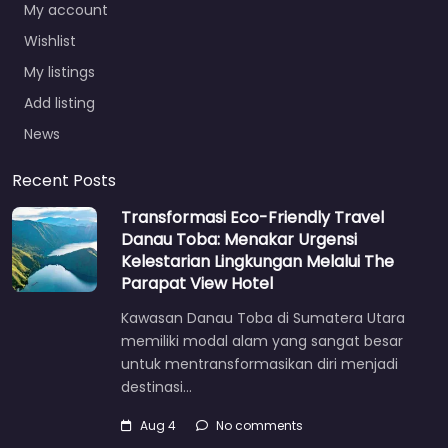
My account
Wishlist
My listings
Add listing
News
Recent Posts
Transformasi Eco-Friendly Travel
Danau Toba: Menakar Urgensi
Kelestarian Lingkungan Melalui The
Parapat View Hotel
Kawasan Danau Toba di Sumatera Utara
memiliki modal alam yang sangat besar
untuk mentransformasikan diri menjadi
destinasi…
Aug 4
No comments