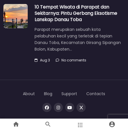
10 Tempat Wisata di Parapat dan
Sekitarnya: Pintu Gerbang Eksotisme
Lanskap Danau Toba
Parapat merupakan sebuah kota
pelabuhan kecil yang terletak di tepian
Danau Toba, Kecamatan Girsang Sipangan
Bolon, Kabupaten…
Aug 3
No comments
About
Blog
Support
Contacts
Copyright © 2026 |
One
toba