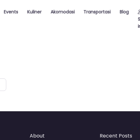
Events
Kuliner
Akomodasi
Transportasi
Blog
i
About
Recent Posts