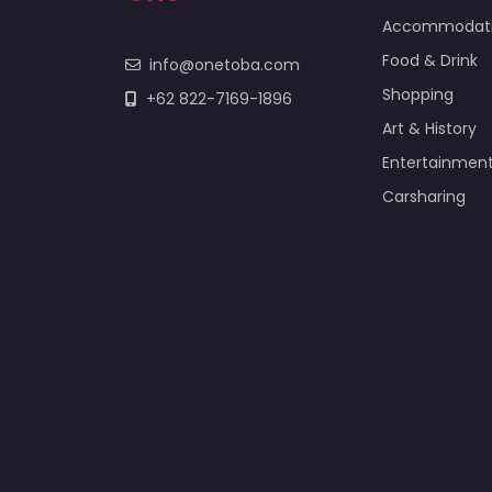
Accommodat
Food & Drink
info@onetoba.com
Shopping
+62 822-7169-1896
Art & History
Entertainmen
Carsharing