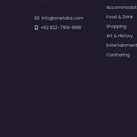
Accommodat
Food & Drink
info@onetoba.com
Shopping
+62 822-7169-1896
Art & History
Entertainmen
Carsharing