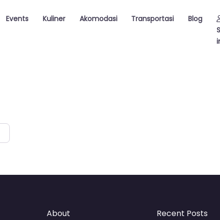
Events
Kuliner
Akomodasi
Transportasi
Blog
i
About
Recent Posts