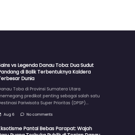
Sains vs Legenda Danau Toba: Dua Sudut
Pandang di Balik Terbentuknya Kaldera
Terbesar Dunia
Danau Toba di Provinsi Sumatera Utara
memegang predikat penting sebagai salah satu
estinasi Pariwisata Super Prioritas (DPSP)…
Aug 6
No comments
Eksotisme Pantai Bebas Parapat: Wajah