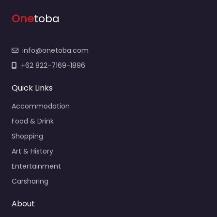
One
toba
info@onetoba.com
+62 822-7169-1896
Quick Links
Accommodation
Food & Drink
Shopping
Art & History
Entertainment
Carsharing
About