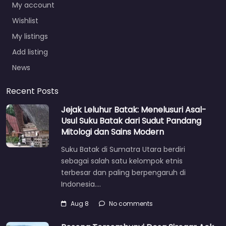
My account
Wishlist
My listings
Add listing
News
Recent Posts
Jejak Leluhur Batak: Menelusuri Asal-
Usul Suku Batak dari Sudut Pandang
Mitologi dan Sains Modern
Suku Batak di Sumatra Utara berdiri
sebagai salah satu kelompok etnis
terbesar dan paling berpengaruh di
Indonesia.…
Aug 8
No comments