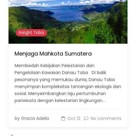
Insight Toba
Menjaga Mahkota Sumatera
Membedah Kebijakan Pelestarian dan
Pengelolaan Kawasan Danau Toba Di balik
pesonanya yang memukau dunia, Danau Toba
menyimpan kompleksitas tantangan ekologis dan
sosial. Menyeimbangkan laju pertumbuhan
pariwisata dengan kelestarian lingkungan…
by Gracia Adelia
Oct 12
No comments