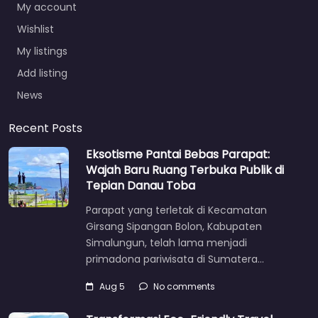
My account
Wishlist
My listings
Add listing
News
Recent Posts
Eksotisme Pantai Bebas Parapat:
Wajah Baru Ruang Terbuka Publik di
Tepian Danau Toba
Parapat yang terletak di Kecamatan
Girsang Sipangan Bolon, Kabupaten
Simalungun, telah lama menjadi
primadona pariwisata di Sumatera…
Aug 5
No comments