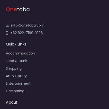
One
toba
info@onetoba.com
+62 822-7169-1896
Quick Links
Accommodation
Food & Drink
Shopping
Art & History
Entertainment
Carsharing
About