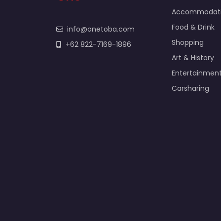
Accommodat
Food & Drink
info@onetoba.com
Shopping
+62 822-7169-1896
Art & History
Entertainmen
Carsharing