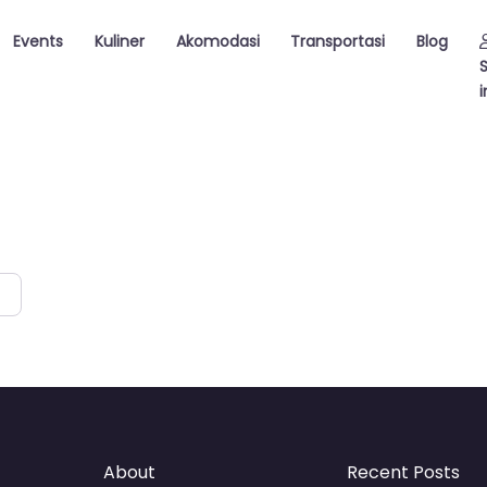
Events
Kuliner
Akomodasi
Transportasi
Blog
i
About
Recent Posts