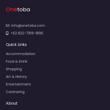
One
toba
info@onetoba.com
+62 822-7169-1896
Quick Links
Accommodation
Food & Drink
Shopping
Art & History
Entertainment
Carsharing
About