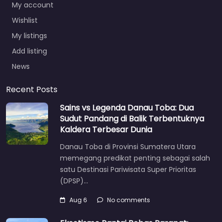
My account
Wishlist
My listings
Add listing
News
Recent Posts
Sains vs Legenda Danau Toba: Dua
Sudut Pandang di Balik Terbentuknya
Kaldera Terbesar Dunia
Danau Toba di Provinsi Sumatera Utara
memegang predikat penting sebagai salah
satu Destinasi Pariwisata Super Prioritas
(DPSP)…
Aug 6
No comments