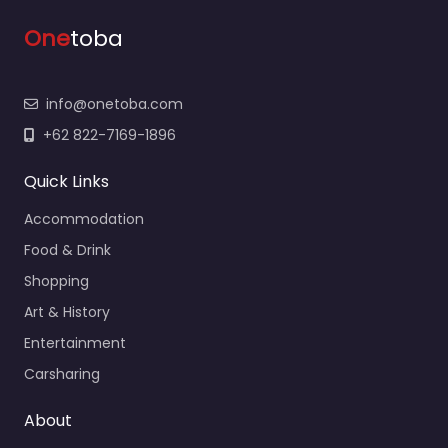
One
toba
info@onetoba.com
+62 822-7169-1896
Quick Links
Accommodation
Food & Drink
Shopping
Art & History
Entertainment
Carsharing
About