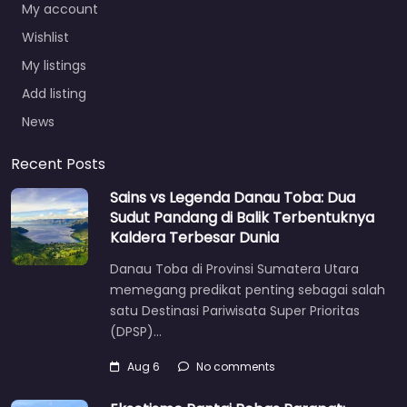
My account
Wishlist
My listings
Add listing
News
Recent Posts
Sains vs Legenda Danau Toba: Dua
Sudut Pandang di Balik Terbentuknya
Kaldera Terbesar Dunia
Danau Toba di Provinsi Sumatera Utara
memegang predikat penting sebagai salah
satu Destinasi Pariwisata Super Prioritas
(DPSP)…
Aug 6
No comments