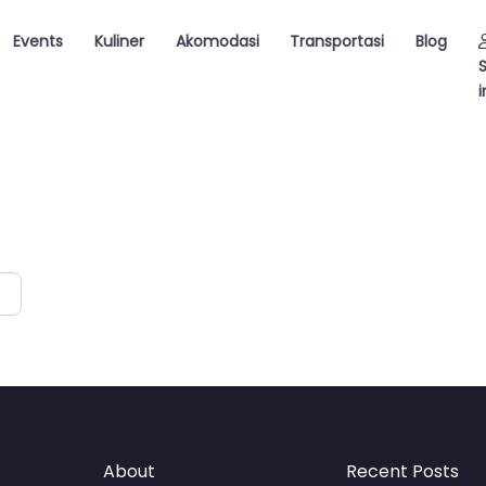
Events
Kuliner
Akomodasi
Transportasi
Blog
i
About
Recent Posts