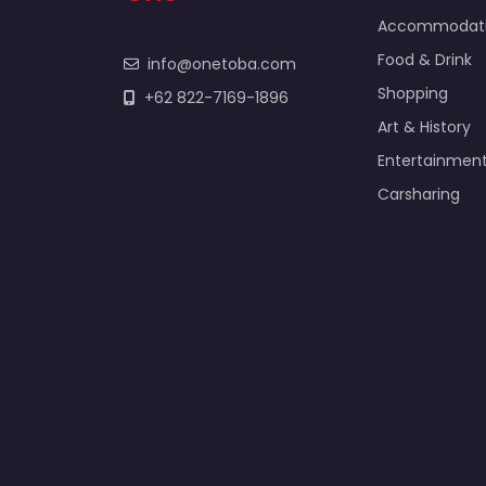
Accommodat
Food & Drink
info@onetoba.com
Shopping
+62 822-7169-1896
Art & History
Entertainmen
Carsharing