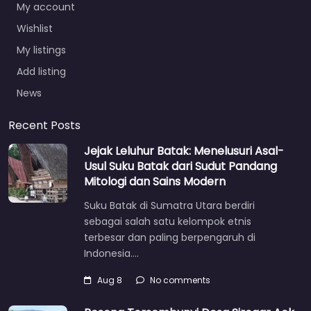
My account
Wishlist
My listings
Add listing
News
Recent Posts
Jejak Leluhur Batak: Menelusuri Asal-
Usul Suku Batak dari Sudut Pandang
Mitologi dan Sains Modern
Suku Batak di Sumatra Utara berdiri
sebagai salah satu kelompok etnis
terbesar dan paling berpengaruh di
Indonesia.…
Aug 8
No comments