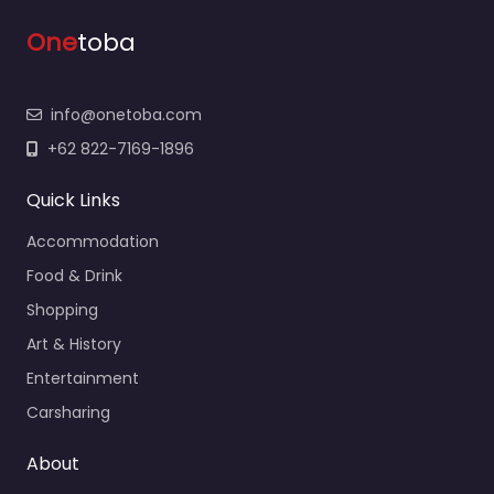
One
toba
info@onetoba.com
+62 822-7169-1896
Quick Links
Accommodation
Food & Drink
Shopping
Art & History
Entertainment
Carsharing
About