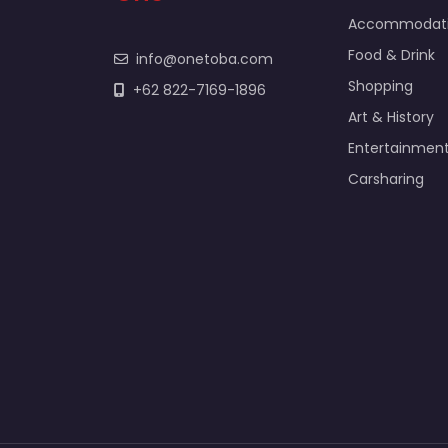
Accommodat
Food & Drink
info@onetoba.com
Shopping
+62 822-7169-1896
Art & History
Entertainmen
Carsharing