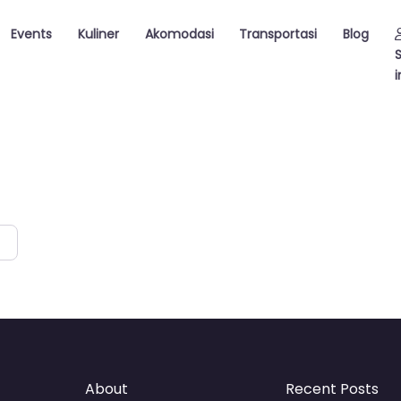
Events
Kuliner
Akomodasi
Transportasi
Blog
i
About
Recent Posts