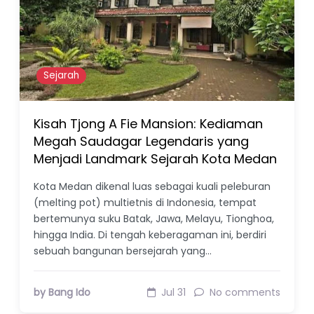
Sejarah
Kisah Tjong A Fie Mansion: Kediaman
Megah Saudagar Legendaris yang
Menjadi Landmark Sejarah Kota Medan
Kota Medan dikenal luas sebagai kuali peleburan
(melting pot) multietnis di Indonesia, tempat
bertemunya suku Batak, Jawa, Melayu, Tionghoa,
hingga India. Di tengah keberagaman ini, berdiri
sebuah bangunan bersejarah yang…
by Bang Ido
Jul 31
No comments