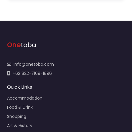
One
toba
info@onetoba.com
+62 822-7169-1896
Quick Links
Accommodation
Food & Drink
Shopping
Art & History