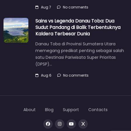
Aug 7
No comments
Sains vs Legenda Danau Toba: Dua
Sudut Pandang di Balik Terbentuknya
Kaldera Terbesar Dunia
Danau Toba di Provinsi Sumatera Utara
memegang predikat penting sebagai salah
satu Destinasi Pariwisata Super Prioritas
(DPSP)…
Aug 6
No comments
About
Blog
Support
Contacts