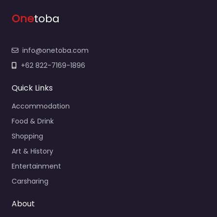
One
toba
info@onetoba.com
+62 822-7169-1896
Quick Links
Accommodation
Food & Drink
Shopping
Art & History
Entertainment
Carsharing
About