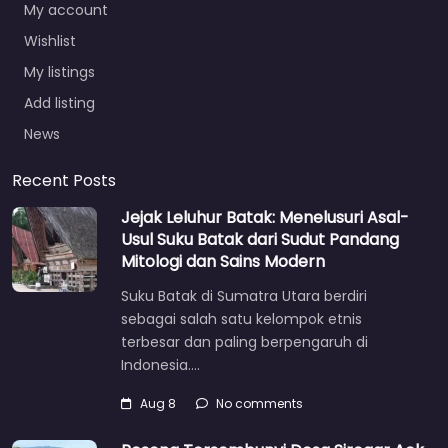
My account
Wishlist
My listings
Add listing
News
Recent Posts
Jejak Leluhur Batak: Menelusuri Asal-
Usul Suku Batak dari Sudut Pandang
Mitologi dan Sains Modern
Suku Batak di Sumatra Utara berdiri
sebagai salah satu kelompok etnis
terbesar dan paling berpengaruh di
Indonesia.…
Aug 8
No comments