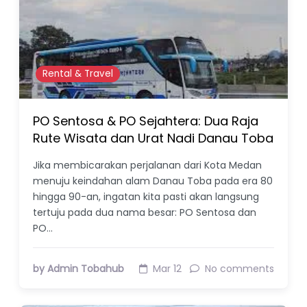
Rental & Travel
PO Sentosa & PO Sejahtera: Dua Raja
Rute Wisata dan Urat Nadi Danau Toba
Jika membicarakan perjalanan dari Kota Medan
menuju keindahan alam Danau Toba pada era 80
hingga 90-an, ingatan kita pasti akan langsung
tertuju pada dua nama besar: PO Sentosa dan
PO…
by Admin Tobahub
Mar 12
No comments