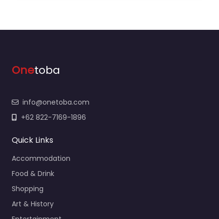
One
toba
info@onetoba.com
+62 822-7169-1896
Quick Links
Accommodation
Food & Drink
Shopping
Art & History
Entertainment