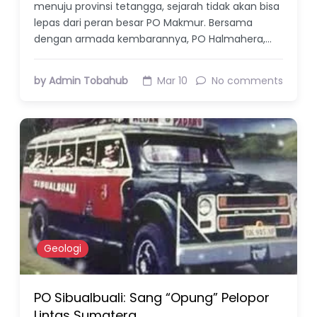
menuju provinsi tetangga, sejarah tidak akan bisa
lepas dari peran besar PO Makmur. Bersama
dengan armada kembarannya, PO Halmahera,…
by Admin Tobahub
Mar 10
No comments
Geologi
PO Sibualbuali: Sang “Opung” Pelopor
Lintas Sumatera