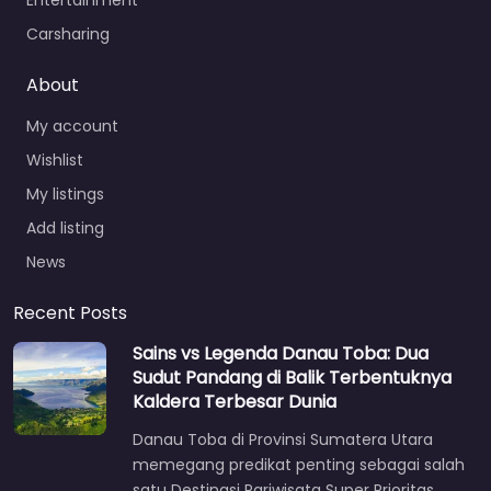
Carsharing
About
My account
Wishlist
My listings
Add listing
News
Recent Posts
Sains vs Legenda Danau Toba: Dua
Sudut Pandang di Balik Terbentuknya
Kaldera Terbesar Dunia
Danau Toba di Provinsi Sumatera Utara
memegang predikat penting sebagai salah
satu Destinasi Pariwisata Super Prioritas