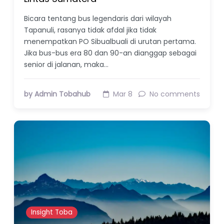
Bicara tentang bus legendaris dari wilayah
Tapanuli, rasanya tidak afdal jika tidak
menempatkan PO Sibualbuali di urutan pertama.
Jika bus-bus era 80 dan 90-an dianggap sebagai
senior di jalanan, maka…
by Admin Tobahub
Mar 8
No comments
Insight Toba