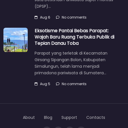
(DPSP)…
Aug 6
No comments
Eksotisme Pantai Bebas Parapat:
Wajah Baru Ruang Terbuka Publik di
Tepian Danau Toba
Parapat yang terletak di Kecamatan
Girsang Sipangan Bolon, Kabupaten
Simalungun, telah lama menjadi
primadona pariwisata di Sumatera…
Aug 5
No comments
About
Blog
Support
Contacts