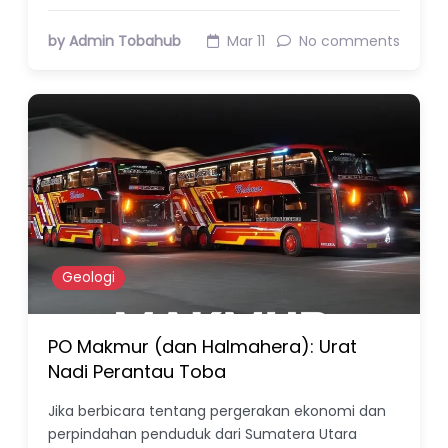
by Admin Tobahub
Mar 11
No comments
Geologi
PO Makmur (dan Halmahera): Urat
Nadi Perantau Toba
Jika berbicara tentang pergerakan ekonomi dan
perpindahan penduduk dari Sumatera Utara