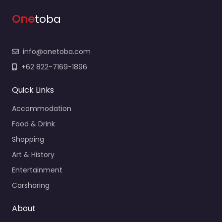
One
toba
info@onetoba.com
+62 822-7169-1896
Quick Links
Accommodation
Food & Drink
Shopping
Art & History
Entertainment
Carsharing
About