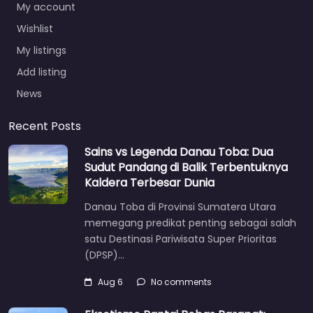
My account
Wishlist
My listings
Add listing
News
Recent Posts
Sains vs Legenda Danau Toba: Dua
Sudut Pandang di Balik Terbentuknya
Kaldera Terbesar Dunia
Danau Toba di Provinsi Sumatera Utara
memegang predikat penting sebagai salah
satu Destinasi Pariwisata Super Prioritas
(DPSP)…
Aug 6
No comments