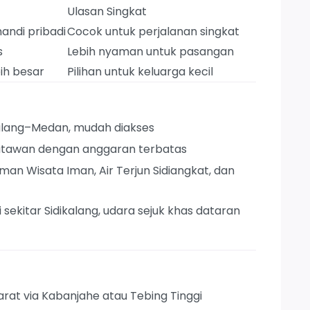
Ulasan Singkat
andi pribadi
Cocok untuk perjalanan singkat
s
Lebih nyaman untuk pasangan
bih besar
Pilihan untuk keluarga kecil
kalang–Medan, mudah diakses
satawan dengan anggaran terbatas
aman Wisata Iman, Air Terjun Sidiangkat, dan
i sekitar Sidikalang, udara sejuk khas dataran
arat via Kabanjahe atau Tebing Tinggi