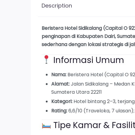
Description
Beristera Hotel Sidikalang (Capital O 92
penginapan di Kabupaten Dairi, Suma
sederhana dengan lokasi strategis di j
Informasi Umum
Nama:
Beristera Hotel (Capital O 9
Alamat:
Jalan Sidikalang – Medan KM 
Sumatera Utara 22211
Kategori:
Hotel bintang 2–3, terjan
Rating:
6,6/10 (Traveloka, 7 ulasan);
Tipe Kamar & Fasili