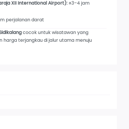
aja XII International Airport):
±3–4 jam
am perjalanan darat
Sidikalang
cocok untuk wisatawan yang
harga terjangkau di jalur utama menuju