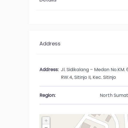
Address
Address:
Jl. Sidikalang – Medan No.KM. 6
RW.4, Sitinjo II, Kec. Sitinjo
Region:
North Sumat
+
−