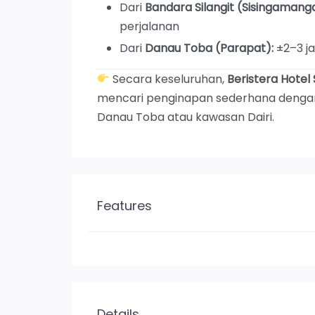
Dari
Bandara Silangit (Sisingamangar
perjalanan
Dari
Danau Toba (Parapat):
±2–3 j
Secara keseluruhan,
Beristera Hotel 
mencari penginapan sederhana dengan 
Danau Toba atau kawasan Dairi.
Features
Details