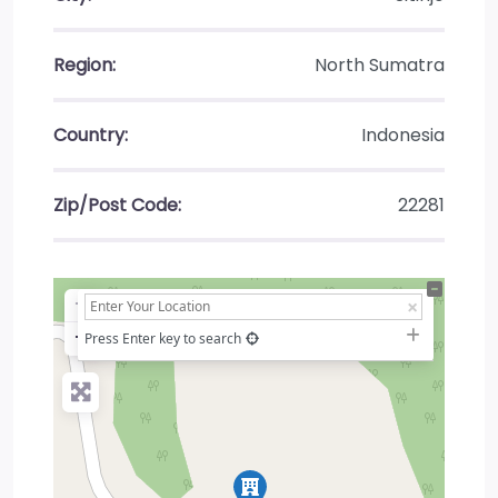
Region:
North Sumatra
Country:
Indonesia
Zip/Post Code:
22281
+
−
Press Enter key to search