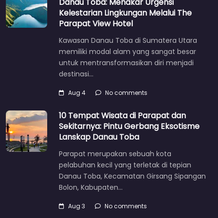
Danau Toba: Menakar Urgensi
Kelestarian Lingkungan Melalui The
Parapat View Hotel
Kawasan Danau Toba di Sumatera Utara
memiliki modal alam yang sangat besar
untuk mentransformasikan diri menjadi
destinasi…
Aug 4
No comments
10 Tempat Wisata di Parapat dan
Sekitarnya: Pintu Gerbang Eksotisme
Lanskap Danau Toba
Parapat merupakan sebuah kota
pelabuhan kecil yang terletak di tepian
Danau Toba, Kecamatan Girsang Sipangan
Bolon, Kabupaten…
Aug 3
No comments