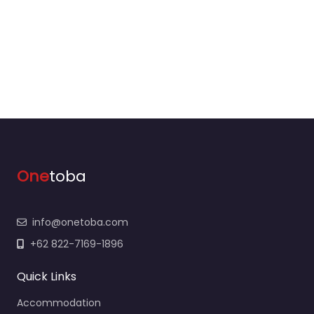
One
toba
info@onetoba.com
+62 822-7169-1896
Quick Links
Accommodation