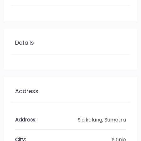
Details
Address
Address:
Sidikalang, Sumatra
City:
Sitinjo