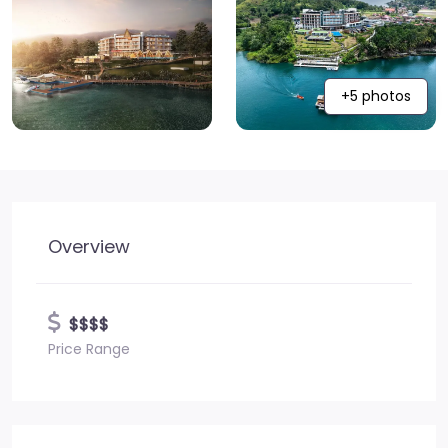
+5 photos
Overview
$$$$
Price Range