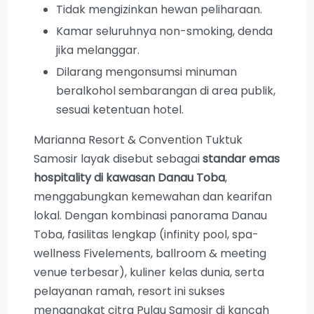
Tidak mengizinkan hewan peliharaan.
Kamar seluruhnya non-smoking, denda
jika melanggar.
Dilarang mengonsumsi minuman
beralkohol sembarangan di area publik,
sesuai ketentuan hotel.
Marianna Resort & Convention Tuktuk
Samosir layak disebut sebagai
standar emas
hospitality di kawasan Danau Toba
,
menggabungkan kemewahan dan kearifan
lokal. Dengan kombinasi panorama Danau
Toba, fasilitas lengkap (infinity pool, spa-
wellness Fivelements, ballroom & meeting
venue terbesar), kuliner kelas dunia, serta
pelayanan ramah, resort ini sukses
mengangkat citra Pulau Samosir di kancah