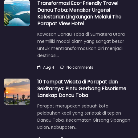
Transformasi Eco-Friendly Travel
Danau Toba: Menakar Urgensi
Kelestarian Lingkungan Melalui The
Parapat View Hotel
Kawasan Danau Toba di Sumatera Utara
memiliki modal alam yang sangat besar
untuk mentransformasikan diri menjadi
destinasi…
Aug 4
No comments
10 Tempat Wisata di Parapat dan
Sekitarnya: Pintu Gerbang Eksotisme
Lanskap Danau Toba
Parapat merupakan sebuah kota
pelabuhan kecil yang terletak di tepian
Danau Toba, Kecamatan Girsang Sipangan
Bolon, Kabupaten…