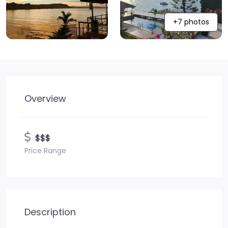
+7 photos
Overview
$$$
Price Range
Description