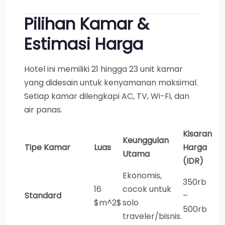
Pilihan Kamar &
Estimasi Harga
Hotel ini memiliki 21 hingga 23 unit kamar
yang didesain untuk kenyamanan maksimal.
Setiap kamar dilengkapi AC, TV, Wi-Fi, dan
air panas.
Kisaran
Keunggulan
Tipe Kamar
Luas
Harga
Utama
(IDR)
Ekonomis,
350rb
16
cocok untuk
Standard
–
$m^2$
solo
500rb
traveler/bisnis.