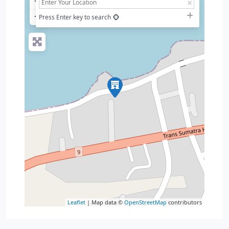
+
−
Press Enter key to search
Leaflet
| Map data ©
OpenStreetMap
contributors