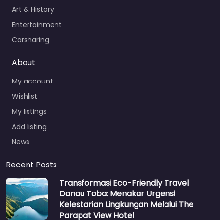
Art & History
Entertainment
Carsharing
About
My account
Wishlist
My listings
Add listing
News
Recent Posts
Transformasi Eco-Friendly Travel
Danau Toba: Menakar Urgensi
Kelestarian Lingkungan Melalui The
Parapat View Hotel