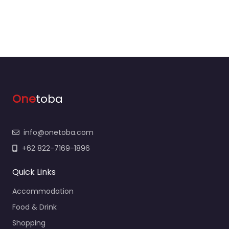
One
toba
info@onetoba.com
+62 822-7169-1896
Quick Links
Accommodation
Food & Drink
Shopping