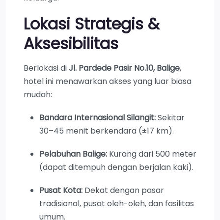
Lokasi Strategis &
Aksesibilitas
Berlokasi di
Jl. Pardede Pasir No.10, Balige
,
hotel ini menawarkan akses yang luar biasa
mudah:
Bandara Internasional Silangit:
Sekitar
30–45 menit berkendara (±17 km).
Pelabuhan Balige:
Kurang dari 500 meter
(dapat ditempuh dengan berjalan kaki).
Pusat Kota:
Dekat dengan pasar
tradisional, pusat oleh-oleh, dan fasilitas
umum.