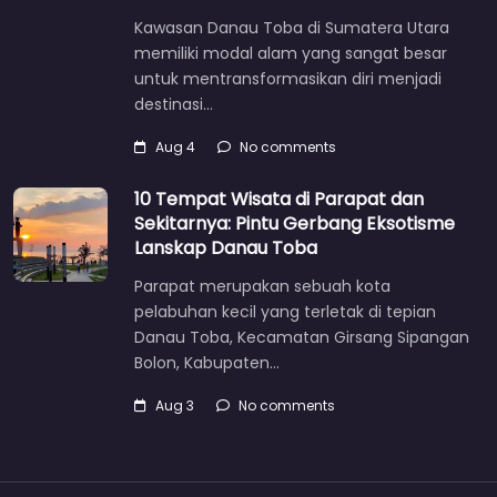
Kawasan Danau Toba di Sumatera Utara
memiliki modal alam yang sangat besar
untuk mentransformasikan diri menjadi
destinasi…
Aug 4
No comments
10 Tempat Wisata di Parapat dan
Sekitarnya: Pintu Gerbang Eksotisme
Lanskap Danau Toba
Parapat merupakan sebuah kota
pelabuhan kecil yang terletak di tepian
Danau Toba, Kecamatan Girsang Sipangan
Bolon, Kabupaten…
Aug 3
No comments