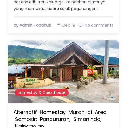
destinasi liburan keluarga. Keindahan alamnya
yang memukau, udara sejuk pegunungan,…
by Admin Tobahub
Dec 19
No comments
Homestay & Guesthouse
Alternatif Homestay Murah di Area
Samosir: Pangururan, Simanindo,
Nainggolan