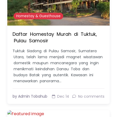
Homestay & Guesthouse
Daftar Homestay Murah di Tuktuk,
Pulau Samosir
Tuktuk Siadong di Pulau Samosir, Sumatera
Utara, telah lama menjadi magnet wisatawan
domestik maupun mancanegara yang ingin
menikmati keindahan Danau Toba dan
budaya Batak yang autentik. Kawasan ini
menawarkan panorama…
by Admin Tobahub
Dec 14
No comments