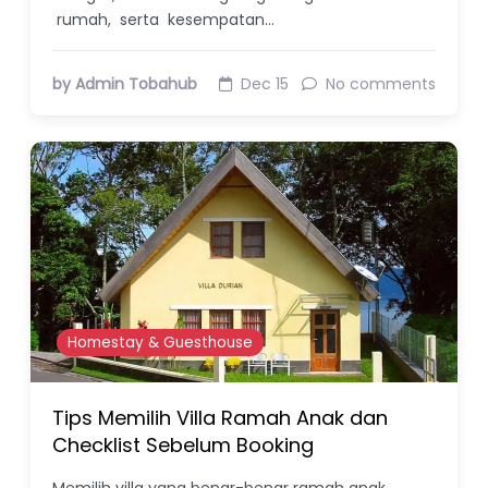
rumah, serta kesempatan…
by Admin Tobahub
Dec 15
No comments
Homestay & Guesthouse
Tips Memilih Villa Ramah Anak dan
Checklist Sebelum Booking
Memilih villa yang benar-benar ramah anak