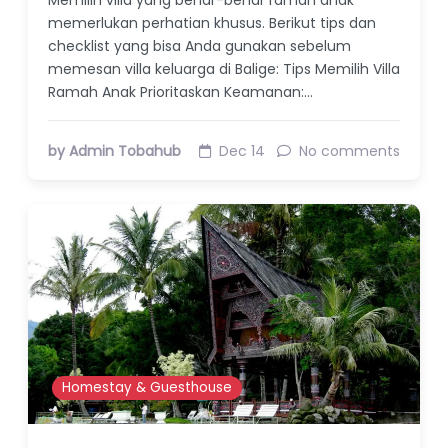
memerlukan perhatian khusus. Berikut tips dan
checklist yang bisa Anda gunakan sebelum
memesan villa keluarga di Balige: Tips Memilih Villa
Ramah Anak Prioritaskan Keamanan:…
by Admin Tobahub
Dec 14
No comments
Homestay & Guesthouse