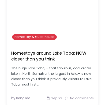
Homestay & Guesthouse
Homestays around Lake Toba: NOW
closer than you think
The huge Lake Toba, – that fabulous, cool crater
lake in North Sumatra, the largest in Asia,- is now
closer than you think. If previously visitors to Lake
Toba must first…
by Bang Ido
Sep 23
No comments