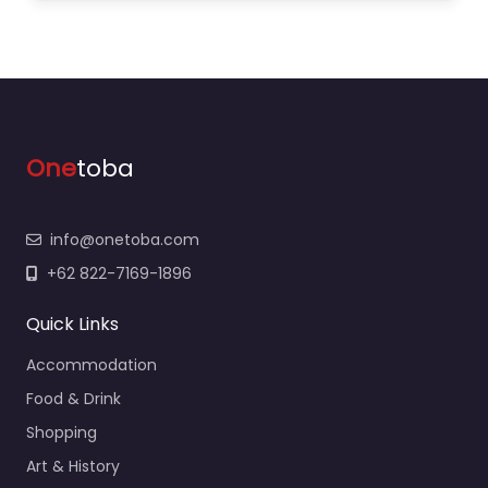
One
toba
info@onetoba.com
+62 822-7169-1896
Quick Links
Accommodation
Food & Drink
Shopping
Art & History