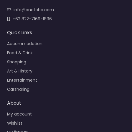
info@onetoba.com
+62 822-7169-1896
Quick Links
Accommodation
Food & Drink
Shopping
Art & History
Entertainment
Carsharing
About
My account
Wishlist