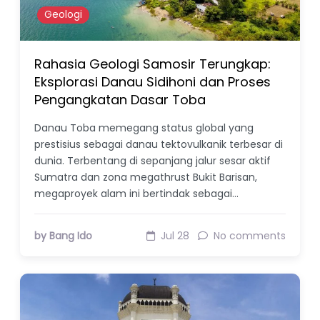
Geologi
Rahasia Geologi Samosir Terungkap:
Eksplorasi Danau Sidihoni dan Proses
Pengangkatan Dasar Toba
Danau Toba memegang status global yang
prestisius sebagai danau tektovulkanik terbesar di
dunia. Terbentang di sepanjang jalur sesar aktif
Sumatra dan zona megathrust Bukit Barisan,
megaproyek alam ini bertindak sebagai…
by Bang Ido
Jul 28
No comments