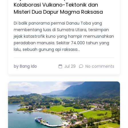
Kolaborasi Vulkano-Tektonik dan
Misteri Dua Dapur Magma Raksasa
Di balik panorama permai Danau Toba yang
membentang luas di Sumatra Utara, tersimpan
jejak katastrofik kuno yang hampir memusnahkan
peradaban manusia. Sekitar 74.000 tahun yang
lalu, sebuah gunung api raksasa…
by Bang Ido
Jul 29
No comments