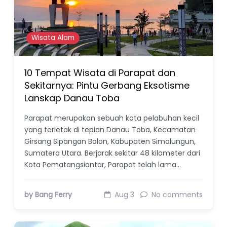
Wisata Alam
10 Tempat Wisata di Parapat dan
Sekitarnya: Pintu Gerbang Eksotisme
Lanskap Danau Toba
Parapat merupakan sebuah kota pelabuhan kecil
yang terletak di tepian Danau Toba, Kecamatan
Girsang Sipangan Bolon, Kabupaten Simalungun,
Sumatera Utara. Berjarak sekitar 48 kilometer dari
Kota Pematangsiantar, Parapat telah lama…
by Bang Ferry
Aug 3
No comments