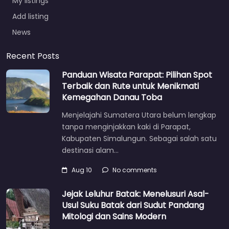
My listings
Add listing
News
Recent Posts
Panduan Wisata Parapat: Pilihan Spot
Terbaik dan Rute untuk Menikmati
Kemegahan Danau Toba
Menjelajahi Sumatera Utara belum lengkap
tanpa menginjakkan kaki di Parapat,
Kabupaten Simalungun. Sebagai salah satu
destinasi alam…
Aug 10
No comments
Jejak Leluhur Batak: Menelusuri Asal-
Usul Suku Batak dari Sudut Pandang
Mitologi dan Sains Modern