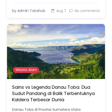
by Admin Tobahub
Aug 7
No comments
Wisata Alam
Sains vs Legenda Danau Toba: Dua
Sudut Pandang di Balik Terbentuknya
Kaldera Terbesar Dunia
Danau Toba di Provinsi Sumatera Utara