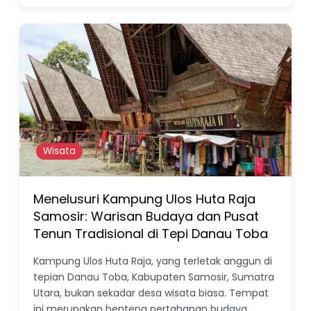
Wisata
Menelusuri Kampung Ulos Huta Raja
Samosir: Warisan Budaya dan Pusat
Tenun Tradisional di Tepi Danau Toba
Kampung Ulos Huta Raja, yang terletak anggun di
tepian Danau Toba, Kabupaten Samosir, Sumatra
Utara, bukan sekadar desa wisata biasa. Tempat
ini merupakan benteng pertahanan budaya