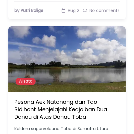
by Putri Balige
Aug 2
No comments
Wisata
Pesona Aek Natonang dan Tao
Sidihoni: Menjelajahi Keajaiban Dua
Danau di Atas Danau Toba
Kaldera supervolcano Toba di Sumatra Utara