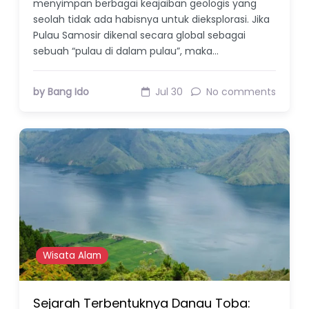
menyimpan berbagai keajaiban geologis yang
seolah tidak ada habisnya untuk dieksplorasi. Jika
Pulau Samosir dikenal secara global sebagai
sebuah “pulau di dalam pulau”, maka…
by Bang Ido
Jul 30
No comments
Wisata Alam
Sejarah Terbentuknya Danau Toba: