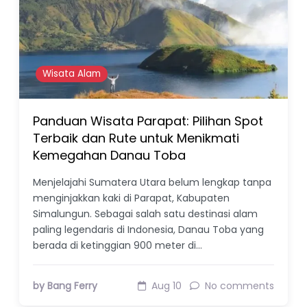
Wisata Alam
Panduan Wisata Parapat: Pilihan Spot
Terbaik dan Rute untuk Menikmati
Kemegahan Danau Toba
Menjelajahi Sumatera Utara belum lengkap tanpa
menginjakkan kaki di Parapat, Kabupaten
Simalungun. Sebagai salah satu destinasi alam
paling legendaris di Indonesia, Danau Toba yang
berada di ketinggian 900 meter di…
by Bang Ferry
Aug 10
No comments