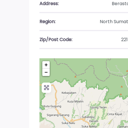
Address:
Berast
Region:
North Sumat
Zip/Post Code:
22
+
−