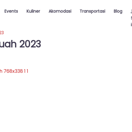
Events
Kuliner
Akomodasi
Transportasi
Blog
23
Buah 2023