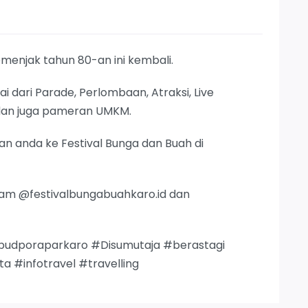
menjak tahun 80-an ini kembali.
ai dari Parade, Perlombaan, Atraksi, Live
, dan juga pameran UMKM.
n anda ke Festival Bunga dan Buah di
gram @festivalbungabuahkaro.id dan
budporaparkaro #Disumutaja #berastagi
a #infotravel #travelling