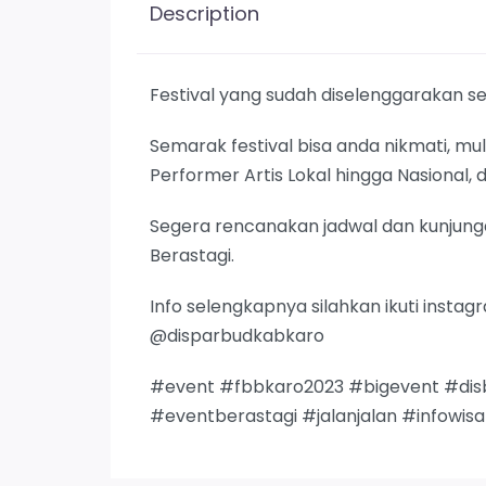
Description
Festival yang sudah diselenggarakan se
Semarak festival bisa anda nikmati, mul
Performer Artis Lokal hingga Nasional
Segera rencanakan jadwal dan kunjunga
Berastagi.
Info selengkapnya silahkan ikuti insta
@disparbudkabkaro
#event #fbbkaro2023 #bigevent #dis
#eventberastagi #jalanjalan #infowisat