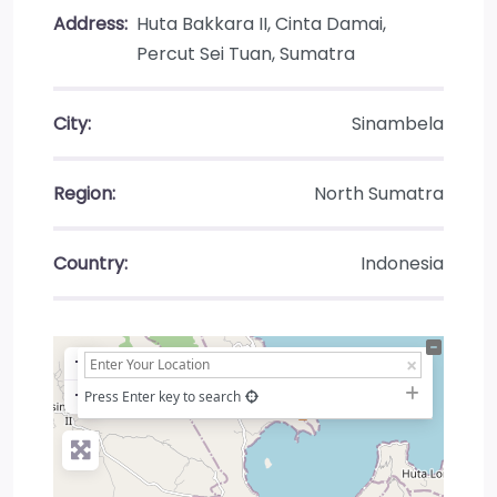
Address:
Huta Bakkara II, Cinta Damai,
Percut Sei Tuan, Sumatra
City:
Sinambela
Region:
North Sumatra
Country:
Indonesia
+
−
Press Enter key to search