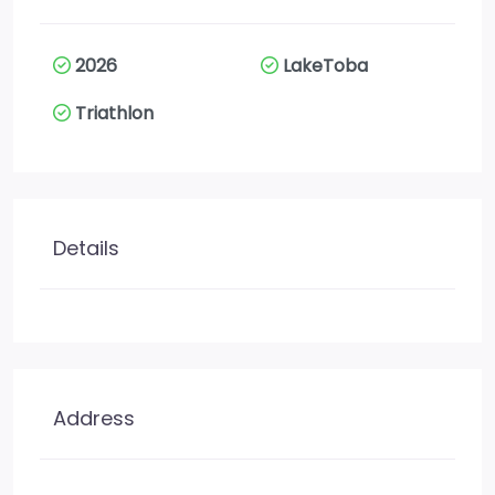
2026
LakeToba
Triathlon
Details
Address