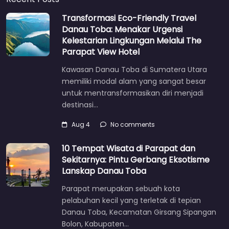
Transformasi Eco-Friendly Travel
Danau Toba: Menakar Urgensi
Kelestarian Lingkungan Melalui The
Parapat View Hotel
Kawasan Danau Toba di Sumatera Utara
memiliki modal alam yang sangat besar
untuk mentransformasikan diri menjadi
destinasi…
Aug 4
No comments
10 Tempat Wisata di Parapat dan
Sekitarnya: Pintu Gerbang Eksotisme
Lanskap Danau Toba
Parapat merupakan sebuah kota
pelabuhan kecil yang terletak di tepian
Danau Toba, Kecamatan Girsang Sipangan
Bolon, Kabupaten…