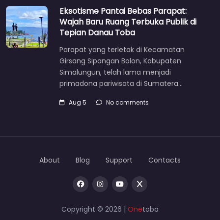
Eksotisme Pantai Bebas Parapat:
Wajah Baru Ruang Terbuka Publik di
Tepian Danau Toba
Parapat yang terletak di Kecamatan
Girsang Sipangan Bolon, Kabupaten
Simalungun, telah lama menjadi
primadona pariwisata di Sumatera…
Aug 5
No comments
About
Blog
Support
Contacts
Copyright © 2026 |
One
toba