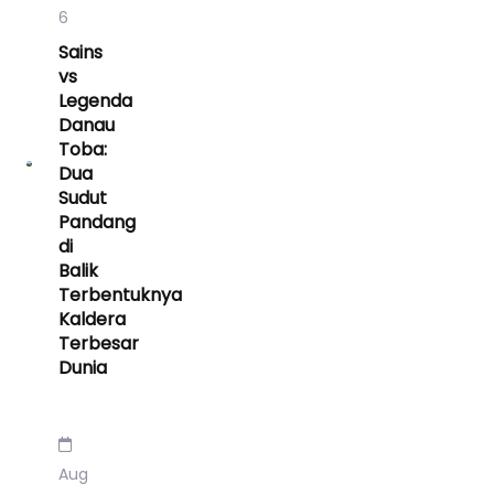
6
Sains
vs
Legenda
Danau
Toba:
Dua
Sudut
Pandang
di
Balik
Terbentuknya
Kaldera
Terbesar
Dunia
Aug