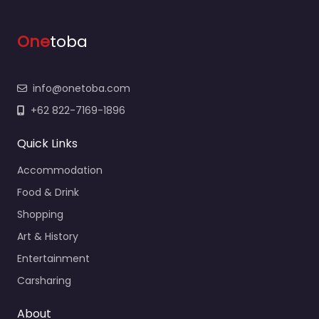
One
toba
info@onetoba.com
+62 822-7169-1896
Quick Links
Accommodation
Food & Drink
Shopping
Art & History
Entertainment
Carsharing
About