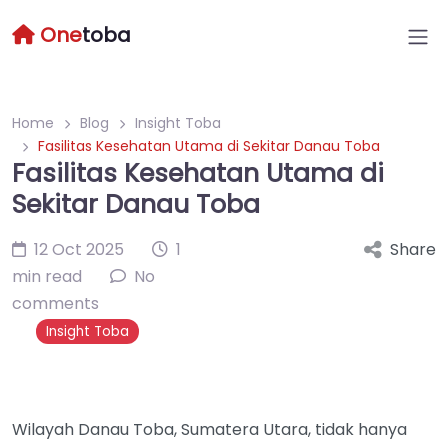
One
toba
Home
Blog
Insight Toba
Fasilitas Kesehatan Utama di Sekitar Danau Toba
Fasilitas Kesehatan Utama di
Sekitar Danau Toba
12 Oct 2025
1
Share
min read
No
comments
Insight Toba
Wilayah Danau Toba, Sumatera Utara, tidak hanya