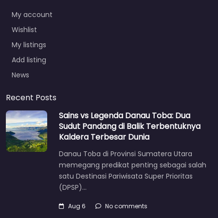
My account
Wishlist
My listings
Add listing
News
Recent Posts
Sains vs Legenda Danau Toba: Dua
Sudut Pandang di Balik Terbentuknya
Kaldera Terbesar Dunia
Danau Toba di Provinsi Sumatera Utara
memegang predikat penting sebagai salah
satu Destinasi Pariwisata Super Prioritas
(DPSP)…
Aug 6
No comments