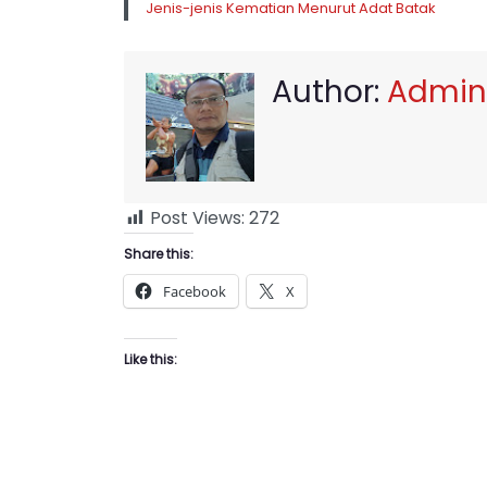
Jenis-jenis Kematian Menurut Adat Batak
Author:
Admin
Post Views:
272
Share this:
Facebook
X
Like this: