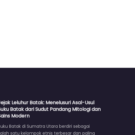
Jejak Leluhur Batak: Menelusuri Asal-Usul
Suku Batak dari Sudut Pandang Mitologi dan
Sains Modern
uku Batak di Sumatra Utara berdiri sebagai
alah satu kelompok etnis terbesar dan paling