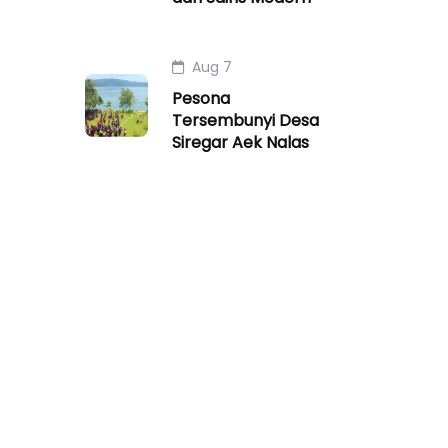
Aug 7
Pesona
Tersembunyi Desa
Siregar Aek Nalas