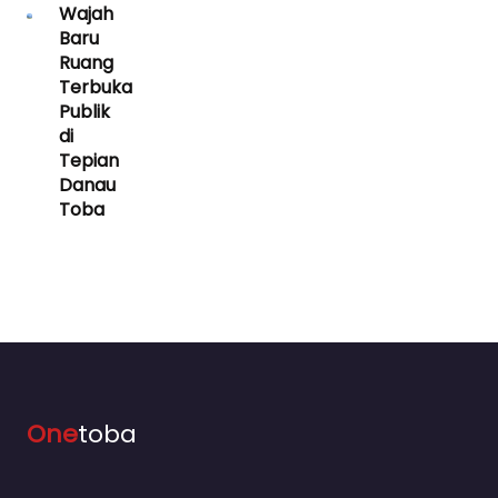
Wajah
Baru
Ruang
Terbuka
Publik
di
Tepian
Danau
Toba
One
toba