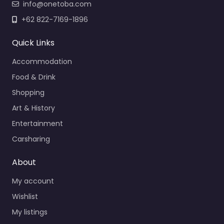
info@onetoba.com
+62 822-7169-1896
Quick Links
Accommodation
Food & Drink
Shopping
Art & History
Entertainment
Carsharing
About
My account
Wishlist
My listings