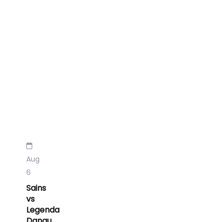
Aug
6
Sains
vs
Legenda
Danau