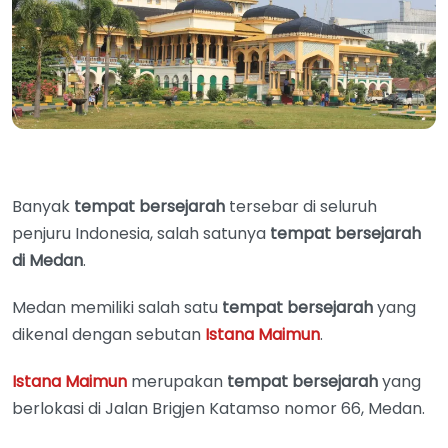
Banyak
tempat bersejarah
tersebar di seluruh
penjuru Indonesia, salah satunya
tempat bersejarah
di Medan
.
Medan memiliki salah satu
tempat bersejarah
yang
dikenal dengan sebutan
Istana Maimun
.
Istana Maimun
merupakan
tempat bersejarah
yang
berlokasi di Jalan Brigjen Katamso nomor 66, Medan.