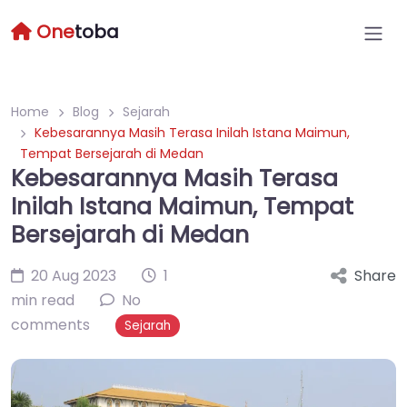
One
toba
Home
Blog
Sejarah
Kebesarannya Masih Terasa Inilah Istana Maimun,
Tempat Bersejarah di Medan
Kebesarannya Masih Terasa
Inilah Istana Maimun, Tempat
Bersejarah di Medan
20 Aug 2023
1
Share
min read
No
comments
Sejarah