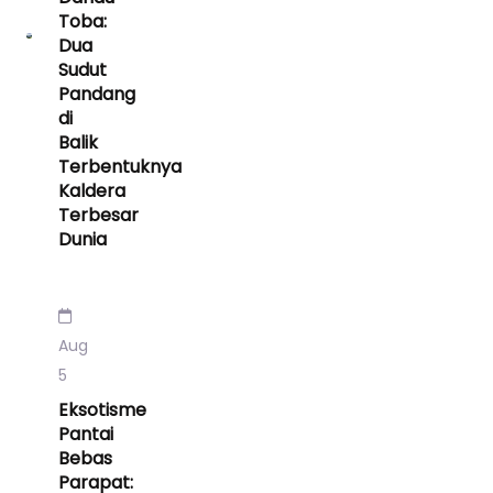
Toba:
Dua
Sudut
Pandang
di
Balik
Terbentuknya
Kaldera
Terbesar
Dunia
Aug
5
Eksotisme
Pantai
Bebas
Parapat: