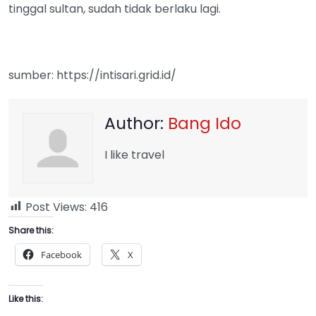
tinggal sultan, sudah tidak berlaku lagi.
sumber: https://intisari.grid.id/
Author:
Bang Ido
I like travel
Post Views:
416
Share this:
Facebook
X
Like this: