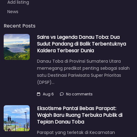
Add listing
News
Recent Posts
Sains vs Legenda Danau Toba: Dua
Sudut Pandang di Balik Terbentuknya
Kaldera Terbesar Dunia
Danau Toba di Provinsi Sumatera Utara
memegang predikat penting sebagai salah
satu Destinasi Pariwisata Super Prioritas
(DPSP)…
Aug 6
No comments
Eksotisme Pantai Bebas Parapat:
Wajah Baru Ruang Terbuka Publik di
Tepian Danau Toba
Parapat yang terletak di Kecamatan