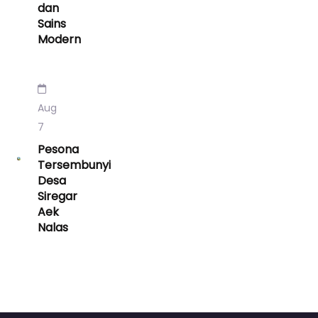
dan
Sains
Modern
Aug
7
Pesona
Tersembunyi
Desa
Siregar
Aek
Nalas