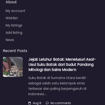
About
My account
Wishlist
My listings
Add listing
News
Recent Posts
Jejak Leluhur Batak: Menelusuri Asal-
Usul Suku Batak dari Sudut Pandang
Mitologi dan Sains Modern
Suku Batak di Sumatra Utara berdiri
sebagai salah satu kelompok etnis
terbesar dan paling berpengaruh di
Indonesia.…
Aug 8
No comments