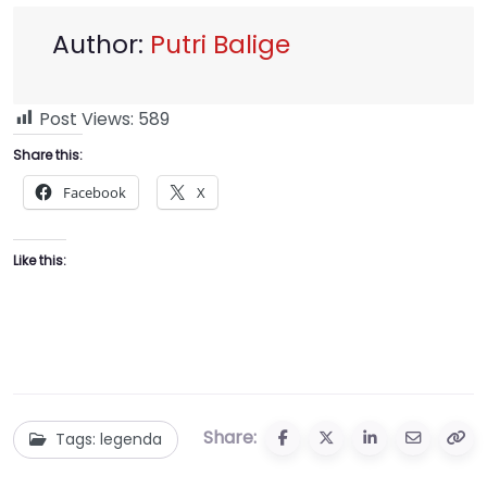
Author:
Putri Balige
Post Views:
589
Share this:
Facebook
X
Like this:
Share:
Tags: legenda