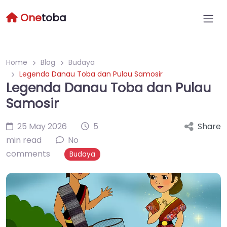
One
toba
Home
Blog
Budaya
Legenda Danau Toba dan Pulau Samosir
Legenda Danau Toba dan Pulau
Samosir
25 May 2026
5
Share
min read
No
comments
Budaya