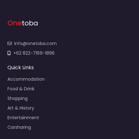
One
toba
info@onetoba.com
+62 822-7169-1896
Quick Links
Accommodation
Food & Drink
Shopping
Art & History
Entertainment
Carsharing