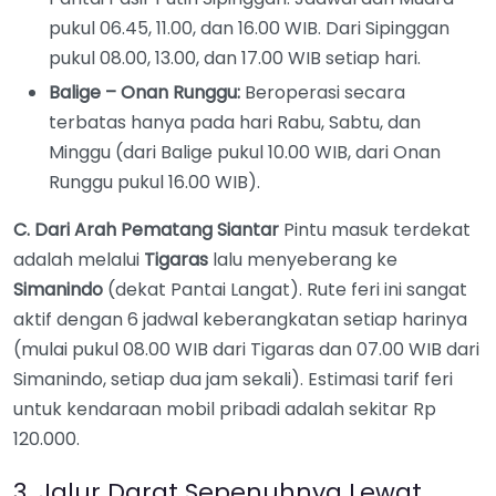
pukul 06.45, 11.00, dan 16.00 WIB. Dari Sipinggan
pukul 08.00, 13.00, dan 17.00 WIB setiap hari.
Balige – Onan Runggu:
Beroperasi secara
terbatas hanya pada hari Rabu, Sabtu, dan
Minggu (dari Balige pukul 10.00 WIB, dari Onan
Runggu pukul 16.00 WIB).
C. Dari Arah Pematang Siantar
Pintu masuk terdekat
adalah melalui
Tigaras
lalu menyeberang ke
Simanindo
(dekat Pantai Langat). Rute feri ini sangat
aktif dengan 6 jadwal keberangkatan setiap harinya
(mulai pukul 08.00 WIB dari Tigaras dan 07.00 WIB dari
Simanindo, setiap dua jam sekali). Estimasi tarif feri
untuk kendaraan mobil pribadi adalah sekitar Rp
120.000.
3. Jalur Darat Sepenuhnya Lewat