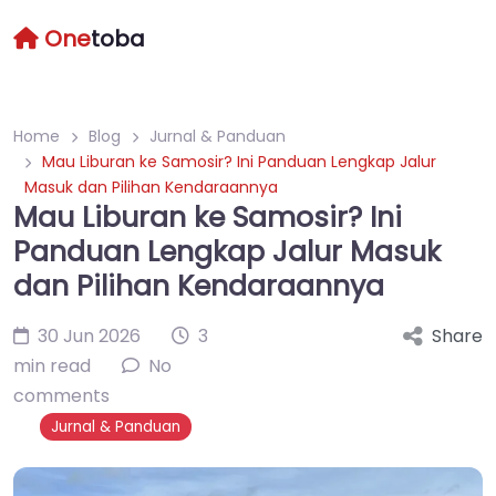
One
toba
Home
Blog
Jurnal & Panduan
Mau Liburan ke Samosir? Ini Panduan Lengkap Jalur
Masuk dan Pilihan Kendaraannya
Mau Liburan ke Samosir? Ini
Panduan Lengkap Jalur Masuk
dan Pilihan Kendaraannya
30 Jun 2026
3
Share
min read
No
comments
Jurnal & Panduan