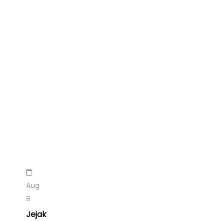
Aug
8
Jejak