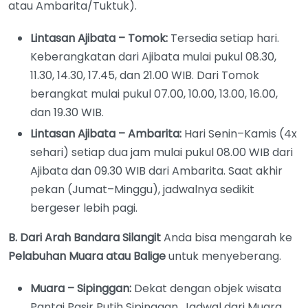
atau Ambarita/Tuktuk).
Lintasan Ajibata – Tomok:
Tersedia setiap hari.
Keberangkatan dari Ajibata mulai pukul 08.30,
11.30, 14.30, 17.45, dan 21.00 WIB. Dari Tomok
berangkat mulai pukul 07.00, 10.00, 13.00, 16.00,
dan 19.30 WIB.
Lintasan Ajibata – Ambarita:
Hari Senin–Kamis (4x
sehari) setiap dua jam mulai pukul 08.00 WIB dari
Ajibata dan 09.30 WIB dari Ambarita. Saat akhir
pekan (Jumat–Minggu), jadwalnya sedikit
bergeser lebih pagi.
B. Dari Arah Bandara Silangit
Anda bisa mengarah ke
Pelabuhan Muara atau Balige
untuk menyeberang.
Muara – Sipinggan:
Dekat dengan objek wisata
Pantai Pasir Putih Sipinggan. Jadwal dari Muara