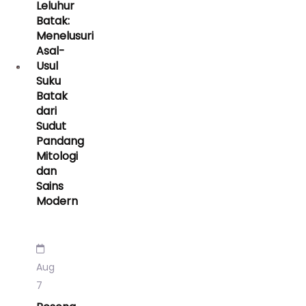
Leluhur
Batak:
Menelusuri
Asal-
Usul
Suku
Batak
dari
Sudut
Pandang
Mitologi
dan
Sains
Modern
Aug
7