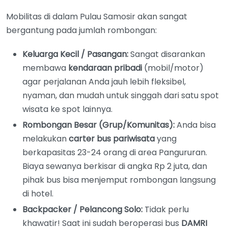
Mobilitas di dalam Pulau Samosir akan sangat
bergantung pada jumlah rombongan:
Keluarga Kecil / Pasangan:
Sangat disarankan
membawa
kendaraan pribadi
(mobil/motor)
agar perjalanan Anda jauh lebih fleksibel,
nyaman, dan mudah untuk singgah dari satu spot
wisata ke spot lainnya.
Rombongan Besar (Grup/Komunitas):
Anda bisa
melakukan
carter bus pariwisata
yang
berkapasitas 23-24 orang di area Pangururan.
Biaya sewanya berkisar di angka Rp 2 juta, dan
pihak bus bisa menjemput rombongan langsung
di hotel.
Backpacker / Pelancong Solo:
Tidak perlu
khawatir! Saat ini sudah beroperasi bus
DAMRI