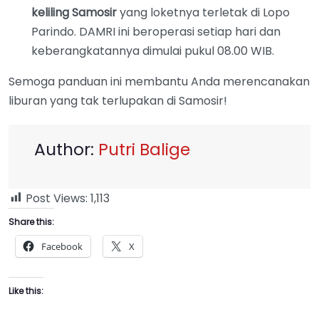
keliling Samosir
yang loketnya terletak di Lopo
Parindo. DAMRI ini beroperasi setiap hari dan
keberangkatannya dimulai pukul 08.00 WIB.
Semoga panduan ini membantu Anda merencanakan
liburan yang tak terlupakan di Samosir!
Author:
Putri Balige
Post Views:
1,113
Share this:
Facebook
X
Like this: