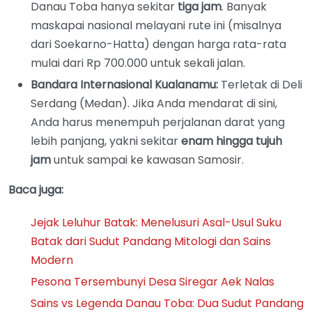
Danau Toba hanya sekitar
tiga jam
. Banyak
maskapai nasional melayani rute ini (misalnya
dari Soekarno-Hatta) dengan harga rata-rata
mulai dari Rp 700.000 untuk sekali jalan.
Bandara Internasional Kualanamu:
Terletak di Deli
Serdang (Medan). Jika Anda mendarat di sini,
Anda harus menempuh perjalanan darat yang
lebih panjang, yakni sekitar
enam hingga tujuh
jam
untuk sampai ke kawasan Samosir.
Baca juga:
Jejak Leluhur Batak: Menelusuri Asal-Usul Suku
Batak dari Sudut Pandang Mitologi dan Sains
Modern
Pesona Tersembunyi Desa Siregar Aek Nalas
Sains vs Legenda Danau Toba: Dua Sudut Pandang