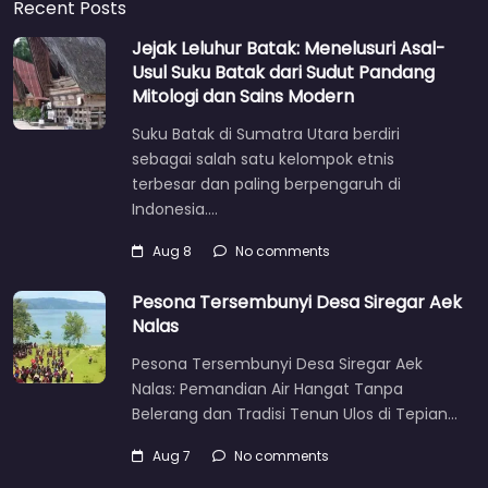
Recent Posts
Jejak Leluhur Batak: Menelusuri Asal-
Usul Suku Batak dari Sudut Pandang
Mitologi dan Sains Modern
Suku Batak di Sumatra Utara berdiri
sebagai salah satu kelompok etnis
terbesar dan paling berpengaruh di
Indonesia.…
Aug 8
No comments
Pesona Tersembunyi Desa Siregar Aek
Nalas
Pesona Tersembunyi Desa Siregar Aek
Nalas: Pemandian Air Hangat Tanpa
Belerang dan Tradisi Tenun Ulos di Tepian…
Aug 7
No comments