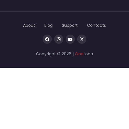
About
Blog
Support
Contacts
Copyright © 2026 |
One
toba