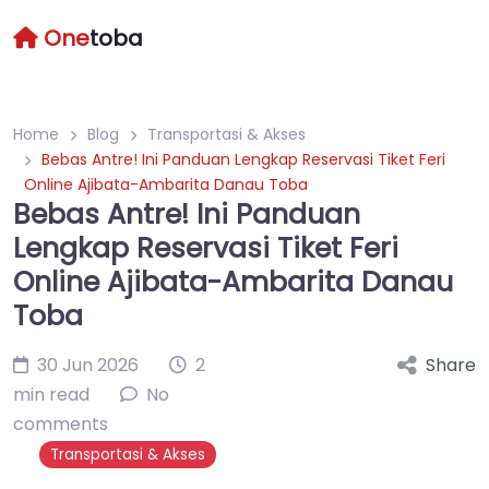
One
toba
Home
Blog
Transportasi & Akses
Bebas Antre! Ini Panduan Lengkap Reservasi Tiket Feri
Online Ajibata-Ambarita Danau Toba
Bebas Antre! Ini Panduan
Lengkap Reservasi Tiket Feri
Online Ajibata-Ambarita Danau
Toba
30 Jun 2026
2
Share
min read
No
comments
Transportasi & Akses