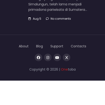
Simalungun, telah lama menjadi
primadona pariwisata di Sumatera…
Aug 5
No comments
About
Blog
Support
Contacts
Copyright © 2026 |
One
toba