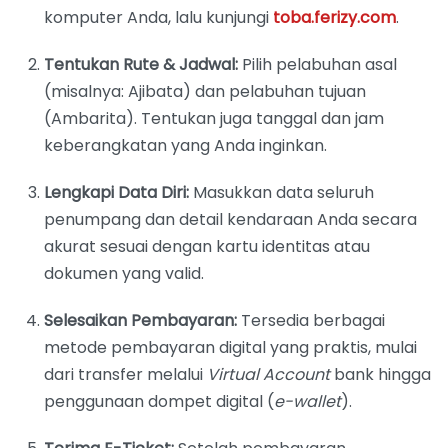
komputer Anda, lalu kunjungi
toba.ferizy.com
.
Tentukan Rute & Jadwal:
Pilih pelabuhan asal
(misalnya: Ajibata) dan pelabuhan tujuan
(Ambarita). Tentukan juga tanggal dan jam
keberangkatan yang Anda inginkan.
Lengkapi Data Diri:
Masukkan data seluruh
penumpang dan detail kendaraan Anda secara
akurat sesuai dengan kartu identitas atau
dokumen yang valid.
Selesaikan Pembayaran:
Tersedia berbagai
metode pembayaran digital yang praktis, mulai
dari transfer melalui
Virtual Account
bank hingga
penggunaan dompet digital (
e-wallet
).