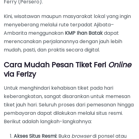
Ferry (Persero).
Kini, wisatawan maupun masyarakat lokal yang ingin
menyeberang melalui rute terpadat Ajibata–
Ambarita menggunakan
KMP Ihan Batak
dapat
merencanakan perjalanannya dengan jauh lebih
mudah, pasti, dan praktis secara digital.
Cara Mudah Pesan Tiket Feri
Online
via Ferizy
Untuk menghindari kehabisan tiket pada hari
keberangkatan, sangat disarankan untuk memesan
tiket jauh hari. Seluruh proses dari pemesanan hingga
pembayaran dapat dilakukan melalui situs resmi.
Berikut adalah langkah-langkahnya:
Akses Situs Resmi:
Buka
browser
di ponsel atau