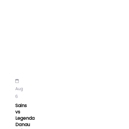
Aug
6
Sains
vs
Legenda
Danau