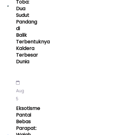
Toba:
Dua
Sudut
Pandang
di
Balik
Terbentuknya
Kaldera
Terbesar
Dunia
Aug
5
Eksotisme
Pantai
Bebas
Parapat:
Wajah