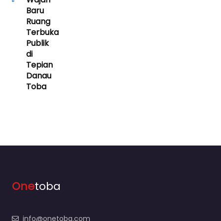
Baru
Ruang
Terbuka
Publik
di
Tepian
Danau
Toba
One
toba
info@onetoba.com