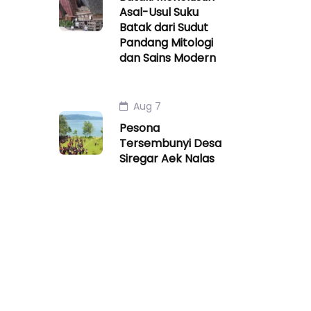
Asal-Usul Suku
Batak dari Sudut
Pandang Mitologi
dan Sains Modern
Aug 7
Pesona
Tersembunyi Desa
Siregar Aek Nalas