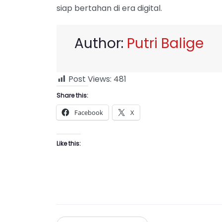
siap bertahan di era digital.
Author:
Putri Balige
Post Views:
481
Share this:
Facebook
X
Like this: