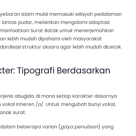
nyebaran Islam mulai memasuki wilayah pedalaman
dak lantas pudar, melainkan mengalami adaptasi
, memanfaatkan Surat Batak untuk menerjemahkan
aran lebih mudah dipahami oleh masyarakat
ardisasi struktur aksara agar lebih mudah dicetak
r: Tipografi Berdasarkan
rjenis abugida, di mana setiap karakter dasarnya
vokal inheren /a/. Untuk mengubah bunyi vokal,
anak surat.
ke dalam beberapa varian (
gaya penulisan
) yang