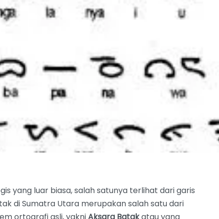
s yang luar biasa, salah satunya terlihat dari garis
Batak di Sumatra Utara merupakan salah satu dari
em ortografi asli, yakni
Aksara Batak
atau yang