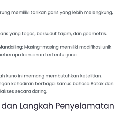
ung memiliki tarikan garis yang lebih melengkung,
aris yang tegas, bersudut tajam, dan geometris.
Mandailing:
Masing-masing memiliki modifikasi unik
 beberapa konsonan tertentu guna
h kuno ini memang membutuhkan ketelitian.
engan kehadiran berbagai kamus bahasa Batak dan
iakses secara daring.
i dan Langkah Penyelamatan