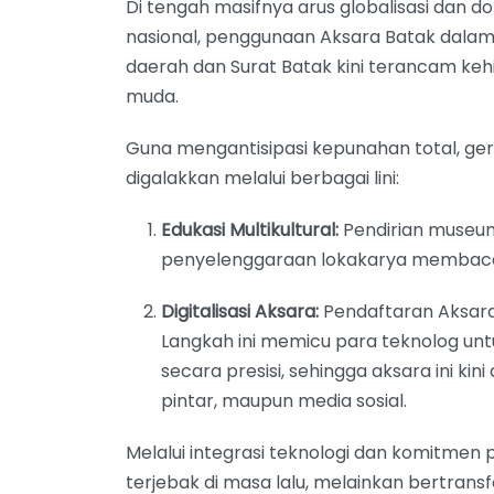
Di tengah masifnya arus globalisasi dan d
nasional, penggunaan Aksara Batak dalam
daerah dan Surat Batak kini terancam keh
muda.
Guna mengantisipasi kepunahan total, ger
digalakkan melalui berbagai lini:
Edukasi Multikultural:
Pendirian museum
penyelenggaraan lokakarya membac
Digitalisasi Aksara:
Pendaftaran Aksara 
Langkah ini memicu para teknolog un
secara presisi, sehingga aksara ini kin
pintar, maupun media sosial.
Melalui integrasi teknologi dan komitmen pe
terjebak di masa lalu, melainkan bertrans