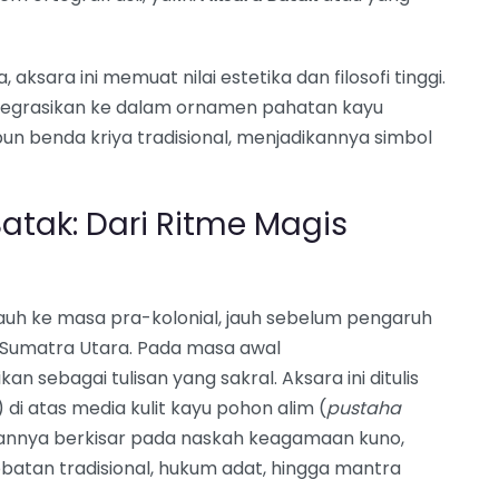
aksara ini memuat nilai estetika dan filosofi tinggi.
integrasikan ke dalam ornamen pahatan kayu
un benda kriya tradisional, menjadikannya simbol
atak: Dari Ritme Magis
uh ke masa pra-kolonial, jauh sebelum pengaruh
i Sumatra Utara. Pada masa awal
 sebagai tulisan yang sakral. Aksara ini ditulis
di atas media kulit kayu pohon alim (
pustaha
lisannya berkisar pada naskah keagamaan kuno,
obatan tradisional, hukum adat, hingga mantra