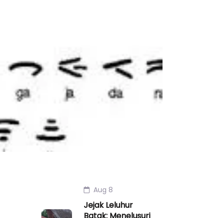
Aug 8
Jejak Leluhur
Batak: Menelusuri