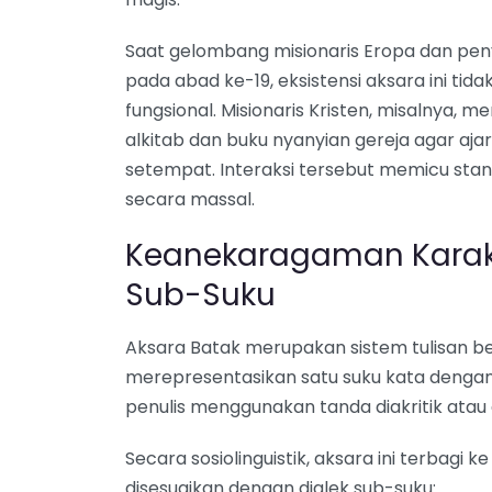
Saat gelombang misionaris Eropa dan pe
pada abad ke-19, eksistensi aksara ini ti
fungsional. Misionaris Kristen, misalnya
alkitab dan buku nyanyian gereja agar aj
setempat. Interaksi tersebut memicu stand
secara massal.
Keanekaragaman Karakte
Sub-Suku
Aksara Batak merupakan sistem tulisan be
merepresentasikan satu suku kata dengan 
penulis menggunakan tanda diakritik atau 
Secara sosiolinguistik, aksara ini terbagi 
disesuaikan dengan dialek sub-suku: