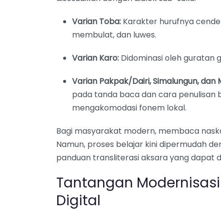
Varian Toba:
Karakter hurufnya cender
membulat, dan luwes.
Varian Karo:
Didominasi oleh guratan g
Varian Pakpak/Dairi, Simalungun, dan 
pada tanda baca dan cara penulisan
mengakomodasi fonem lokal.
Bagi masyarakat modern, membaca naska
Namun, proses belajar kini dipermudah d
panduan transliterasi aksara yang dapat d
Tantangan Modernisas
Digital