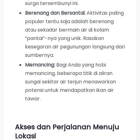
surga tersembunyi ini.
Berenang dan Bersantai:
Aktivitas paling
populer tentu saja adalah berenang
atau sekadar bermain air di kolam
“pantai”-nya yang unik. Rasakan
kesegaran air pegunungan langsung dari
sumbernya.
Memancing:
Bagi Anda yang hobi
memancing, beberapa titik di aliran
sungai sekitar air terjun menawarkan
potensi untuk mendapatkan ikan air
tawar.
Akses dan Perjalanan Menuju
Lokasi