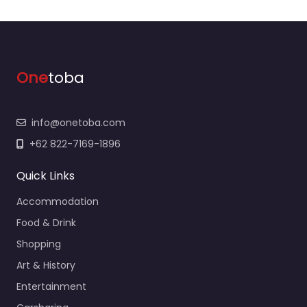
One
toba
info@onetoba.com
+62 822-7169-1896
Quick Links
Accommodation
Food & Drink
Shopping
Art & History
Entertainment