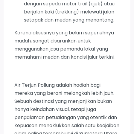
dengan sepeda motor trail (ojek) atau
berjalan kaki (trekking) melewati jalan
setapak dan medan yang menantang.
Karena aksesnya yang belum sepenuhnya
mudah, sangat disarankan untuk
menggunakan jasa pemandu lokal yang
memahami medan dan kondisi jalur terkini.
Air Terjun Pollung adalah hadiah bagi
mereka yang berani melangkah lebih jauh.
Sebuah destinasi yang menjanjikan bukan
hanya keindahan visual, tetapi juga
pengalaman petualangan yang otentik dan
kepuasan menaklukkan salah satu keajaiban
alam paling tersembunyi di Sumatera Utara.