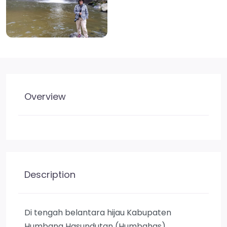
Overview
Description
Di tengah belantara hijau Kabupaten
Humbang Hasundutan (Humbahas),