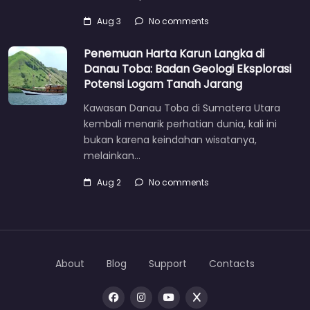
Aug 3
No comments
Penemuan Harta Karun Langka di
Danau Toba: Badan Geologi Eksplorasi
Potensi Logam Tanah Jarang
Kawasan Danau Toba di Sumatera Utara
kembali menarik perhatian dunia, kali ini
bukan karena keindahan wisatanya,
melainkan…
Aug 2
No comments
About
Blog
Support
Contacts