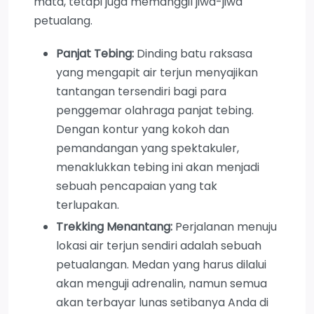
mata, tetapi juga memanggil jiwa-jiwa
petualang.
Panjat Tebing:
Dinding batu raksasa
yang mengapit air terjun menyajikan
tantangan tersendiri bagi para
penggemar olahraga panjat tebing.
Dengan kontur yang kokoh dan
pemandangan yang spektakuler,
menaklukkan tebing ini akan menjadi
sebuah pencapaian yang tak
terlupakan.
Trekking Menantang:
Perjalanan menuju
lokasi air terjun sendiri adalah sebuah
petualangan. Medan yang harus dilalui
akan menguji adrenalin, namun semua
akan terbayar lunas setibanya Anda di