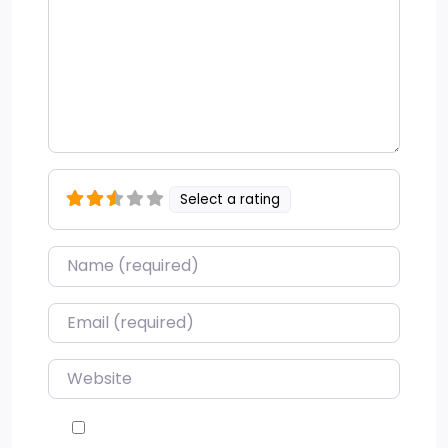
Select a rating
Name
*
Email
*
Website