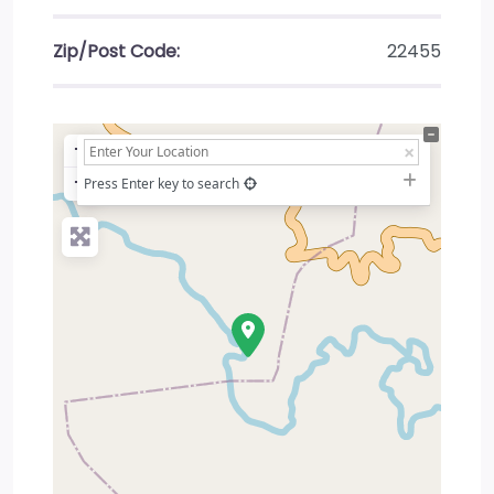
Zip/Post Code:
22455
+
−
Press Enter key to search