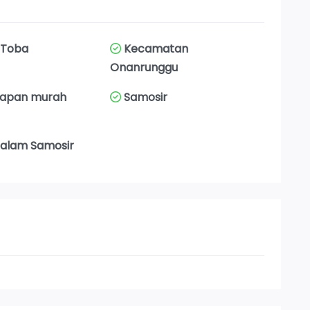
 Toba
Kecamatan
Onanrunggu
napan murah
Samosir
 alam Samosir