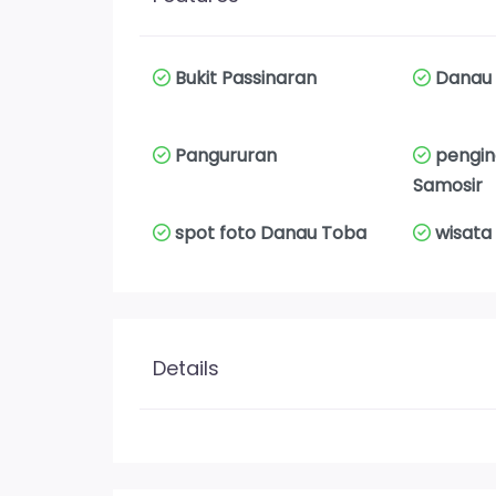
Bukit Passinaran
Danau
Pangururan
pengi
Samosir
spot foto Danau Toba
wisata
Details