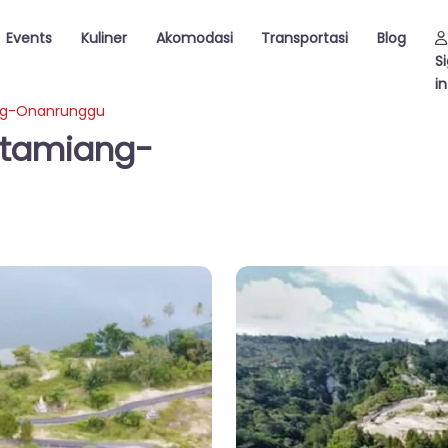
Events
Kuliner
Akomodasi
Transportasi
Blog
S
in
ang-Onanrunggu
Sitamiang-