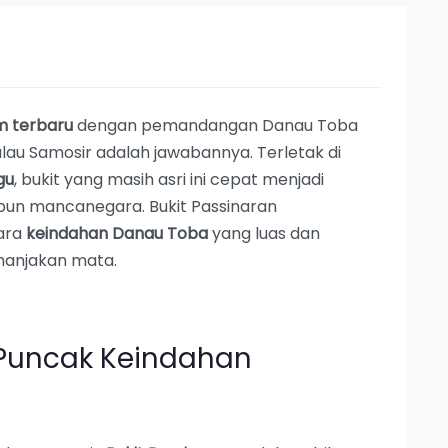
am terbaru
dengan pemandangan Danau Toba
ulau Samosir adalah jawabannya. Terletak di
gu
, bukit yang masih asri ini cepat menjadi
un mancanegara. Bukit Passinaran
ara
keindahan Danau Toba
yang luas dan
manjakan mata.
Puncak Keindahan