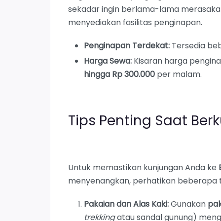
sekadar ingin berlama-lama merasaka
menyediakan fasilitas penginapan.
Penginapan Terdekat:
Tersedia beb
Harga Sewa:
Kisaran harga pengina
hingga Rp 300.000
per malam.
Tips Penting Saat Ber
Untuk memastikan kunjungan Anda ke
menyenangkan, perhatikan beberapa ti
Pakaian dan Alas Kaki:
Gunakan
pak
trekking
atau sandal gunung) mengi