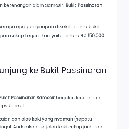
n ketenangan alam Samosir,
Bukit Passinaran
erapa opsi penginapan di sekitar area bukit.
pan cukup terjangkau, yaitu antara
Rp 150.000
kunjung ke Bukit Passinaran
Bukit Passinaran Samosir
berjalan lancar dan
ps berikut:
aian dan alas kaki yang nyaman
(sepatu
ngat Anda akan berjalan kaki cukup jauh dan