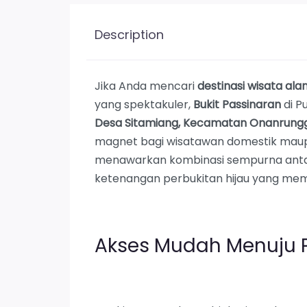
Description
Jika Anda mencari
destinasi wisata al
yang spektakuler,
Bukit Passinaran
di P
Desa Sitamiang, Kecamatan Onanrung
magnet bagi wisatawan domestik maup
menawarkan kombinasi sempurna ant
ketenangan perbukitan hijau yang me
Akses Mudah Menuju 