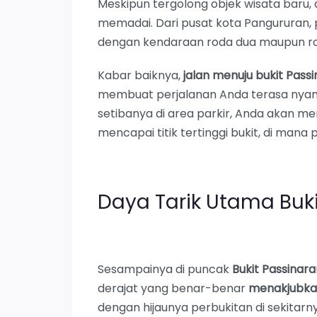
Meskipun tergolong objek wisata baru,
memadai. Dari pusat kota Pangururan,
dengan kendaraan roda dua maupun r
Kabar baiknya,
jalan menuju bukit Pas
membuat perjalanan Anda terasa nyam
setibanya di area parkir, Anda akan me
mencapai titik tertinggi bukit, di man
Daya Tarik Utama Buki
Sesampainya di puncak
Bukit Passinara
derajat yang benar-benar
menakjubk
dengan hijaunya perbukitan di sekitar