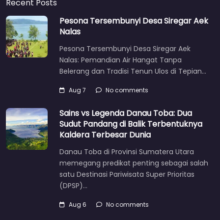
Recent Posts
Pesona Tersembunyi Desa Siregar Aek
Nalas
Pesona Tersembunyi Desa Siregar Aek
Nalas: Pemandian Air Hangat Tanpa
Belerang dan Tradisi Tenun Ulos di Tepian…
Aug 7
No comments
Sains vs Legenda Danau Toba: Dua
Sudut Pandang di Balik Terbentuknya
Kaldera Terbesar Dunia
Danau Toba di Provinsi Sumatera Utara
memegang predikat penting sebagai salah
satu Destinasi Pariwisata Super Prioritas
(DPSP)…
Aug 6
No comments