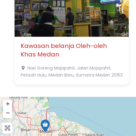
Kawasan belanja Oleh-oleh
Khas Medan
Nasi Goreng Majapahit, Jalan Mojopahit,
Petisah Hulu, Medan Baru, Sumatra
Medan
20153
+
−