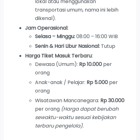
lokal atau menggunakan
transportasi umum, nama ini lebih
dikenal).
Jam Operasional:
Selasa – Minggu:
08:00 – 16:00 WIB
Senin & Hari Libur Nasional:
Tutup
Harga Tiket Masuk Terbaru:
Dewasa (Umum):
Rp 10.000
per
orang
Anak-anak / Pelajar:
Rp 5.000
per
orang
Wisatawan Mancanegara:
Rp 30.000
per orang
(Harga dapat berubah
sewaktu-waktu sesuai kebijakan
terbaru pengelola).