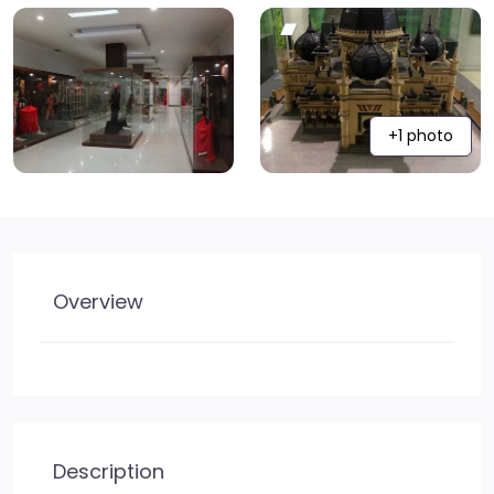
+1 photo
Overview
Description