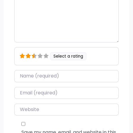
Select a rating
Name
*
Email
*
Website
Save my name, email, and website in this