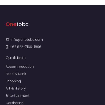
One
toba
info@onetoba.com
+62 822-7169-1896
Quick Links
Accommodation
Food & Drink
Shopping
Art & History
Entertainment
Carsharing