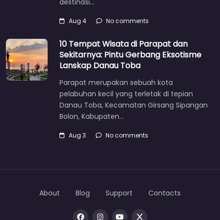
destinasi…
Aug 4
No comments
10 Tempat Wisata di Parapat dan
Sekitarnya: Pintu Gerbang Eksotisme
Lanskap Danau Toba
Parapat merupakan sebuah kota
pelabuhan kecil yang terletak di tepian
Danau Toba, Kecamatan Girsang Sipangan
Bolon, Kabupaten…
Aug 3
No comments
About
Blog
Support
Contacts