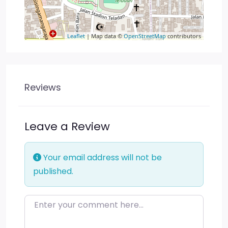
Leaflet
| Map data ©
OpenStreetMap
contributors
Reviews
Leave a Review
Your email address will not be
published.
Enter your comment here…