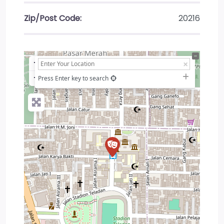
Zip/Post Code:
20216
+
−
Press Enter key to search