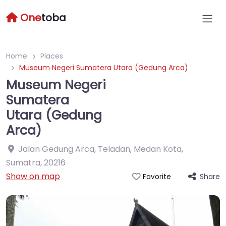
One
toba
Home
Places
Museum Negeri Sumatera Utara (Gedung Arca)
Museum Negeri
Sumatera
Utara (Gedung
Arca)
Jalan Gedung Arca, Teladan, Medan Kota,
Sumatra
,
20216
Show on map
Share
Favorite