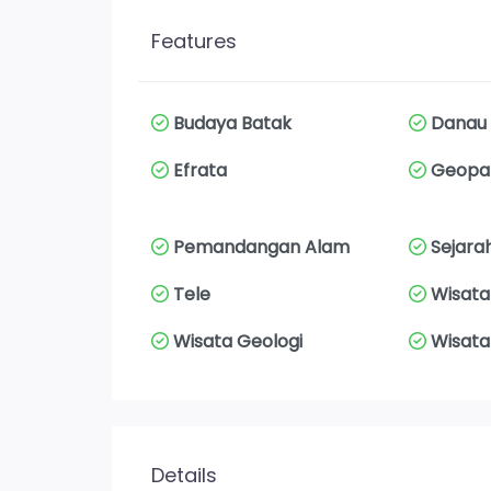
Features
Budaya Batak
Danau
Efrata
Geopar
Pemandangan Alam
Sejara
Tele
Wisata
Wisata Geologi
Wisata
Details