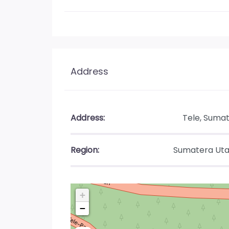
Address
Address:
Tele, Suma
Region:
Sumatera Uta
+
−