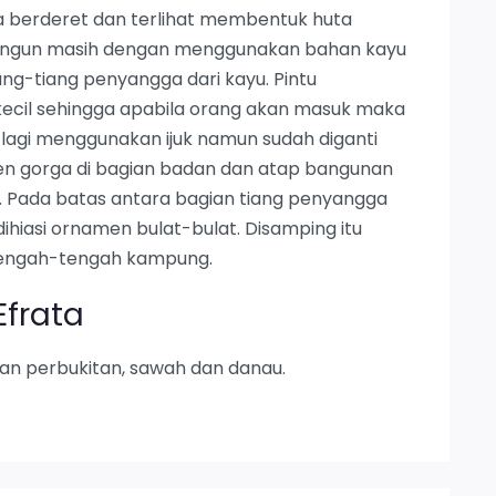
a berderet dan terlihat membentuk huta
bangun masih dengan menggunakan bahan kayu
ng-tiang penyangga dari kayu. Pintu
kecil sehingga apabila orang akan masuk maka
lagi menggunakan ijuk namun sudah diganti
n gorga di bagian badan dan atap bangunan
. Pada batas antara bagian tiang penyangga
hiasi ornamen bulat-bulat. Disamping itu
itengah-tengah kampung.
Efrata
han perbukitan, sawah dan danau.