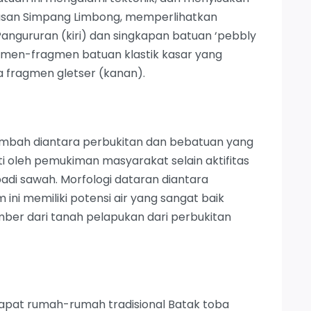
asan Simpang Limbong, memperlihatkan
angururan (kiri) dan singkapan batuan ‘pebbly
men-fragmen batuan klastik kasar yang
a fragmen gletser (kanan).
embah diantara perbukitan dan bebatuan yang
ti oleh pemukiman masyarakat selain aktifitas
adi sawah. Morfologi dataran diantara
 ini memiliki potensi air yang sangat baik
ber dari tanah pelapukan dari perbukitan
apat rumah-rumah tradisional Batak toba