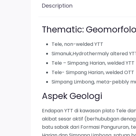
Description
Thematic: Geomorfolo
Tele, non-welded YTT
Simanuk,Hydrothermaly altered YT
Tele – Simpang Harian, welded YTT
Tele- Simpang Harian, welded OTT
Simpang Limbong, meta-pebbly m
Aspek Geologi
Endapan YTT di kawasan plato Tele da
akibat sesar aktif (berhububgan dena
batu sabak dari Formasi Pangururan, t
Harian dan Simpang Limbong, satuan ba