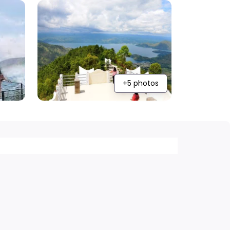
+5 photos