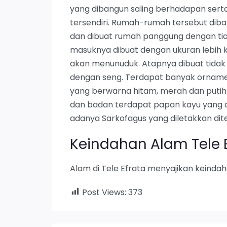
yang dibangun saling berhadapan sert
tersendiri. Rumah-rumah tersebut di
dan dibuat rumah panggung dengan tia
masuknya dibuat dengan ukuran lebih 
akan menunuduk. Atapnya dibuat tidak 
dengan seng. Terdapat banyak orname
yang berwarna hitam, merah dan putih
dan badan terdapat papan kayu yang di
adanya Sarkofagus yang diletakkan d
Keindahan Alam Tele 
Alam di Tele Efrata menyajikan keinda
Post Views:
373