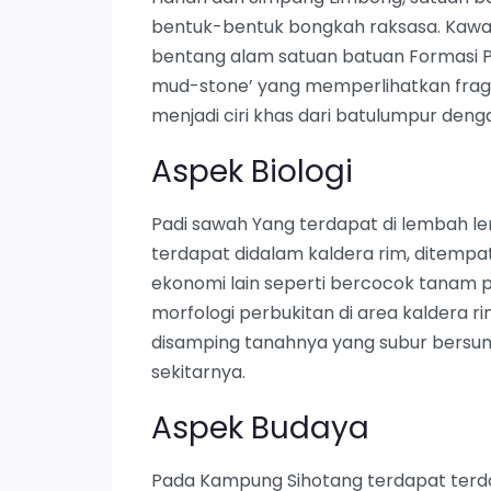
bentuk-bentuk bongkah raksasa. Kaw
bentang alam satuan batuan Formasi P
mud-stone’ yang memperlihatkan frag
menjadi ciri khas dari batulumpur deng
Aspek Biologi
Padi sawah Yang terdapat di lembah l
terdapat didalam kaldera rim, ditempa
ekonomi lain seperti bercocok tanam p
morfologi perbukitan di area kaldera rim
disamping tanahnya yang subur bersum
sekitarnya.
Aspek Budaya
Pada Kampung Sihotang terdapat terd