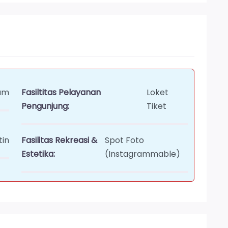
um
Fasiltitas Pelayanan
Loket
Pengunjung:
Tiket
tin
Fasilitas Rekreasi &
Spot Foto
Estetika:
(Instagrammable)