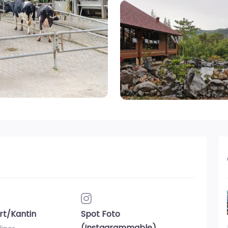
rt/Kantin
Spot Foto
(Instagrammable)