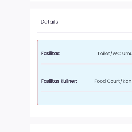
Details
Fasilitas:
Toilet/WC Um
Fasilitas Kuliner:
Food Court/Kan