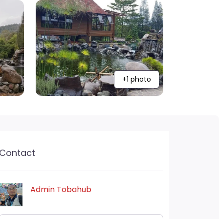
+1 photo
Contact
Admin Tobahub