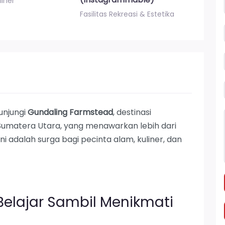
liner
Fasilitas Rekreasi & Estetika
unjungi
Gundaling Farmstead
, destinasi
, Sumatera Utara, yang menawarkan lebih dari
 adalah surga bagi pecinta alam, kuliner, dan
Belajar Sambil Menikmati