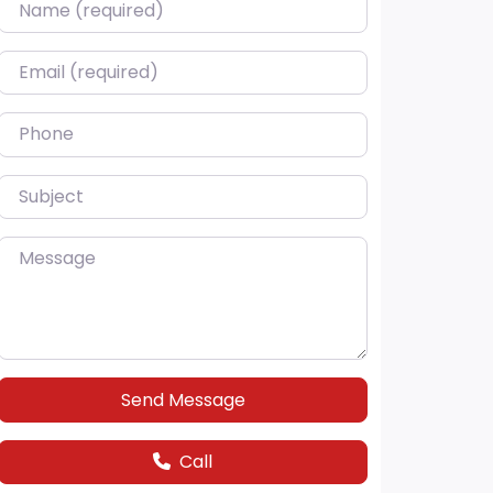
Name (required)
Email (required)
Phone
Subject
Message
Send Message
Call