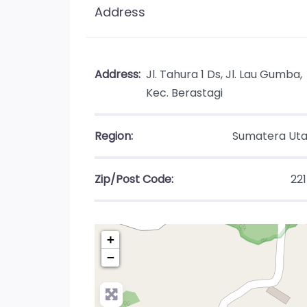
Address
Address:
Jl. Tahura 1 Ds, Jl. Lau Gumba,
Kec. Berastagi
Region:
Sumatera Uta
Zip/Post Code:
22
+
−