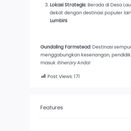
Lokasi Strategis:
Berada di Desa Lau
dekat dengan destinasi populer lai
Lumbini
.
Gundaling Farmstead:
Destinasi sempu
menggabungkan kesenangan, pendidikan,
masuk
itinerary
Anda!
Post Views:
171
Features