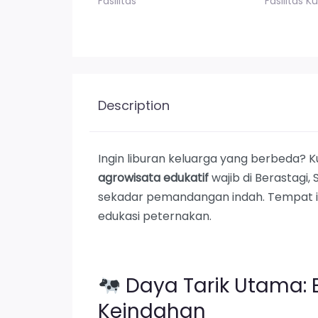
Fasilitas
Fasilitas Ku
Description
Ingin liburan keluarga yang berbeda? K
agrowisata edukatif
wajib di Berastagi
sekadar pemandangan indah. Tempat ini
edukasi peternakan.
Daya Tarik Utama: 
Keindahan