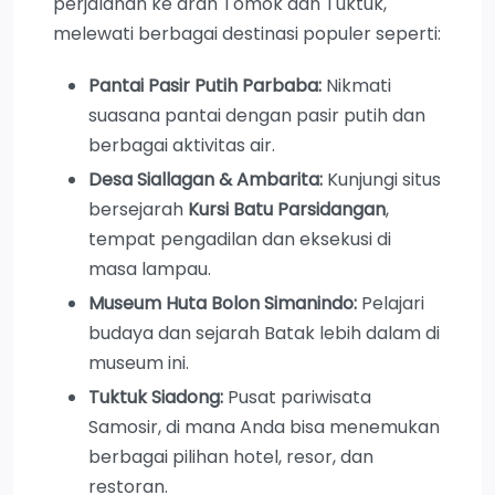
perjalanan ke arah Tomok dan Tuktuk,
melewati berbagai destinasi populer seperti:
Pantai Pasir Putih Parbaba:
Nikmati
suasana pantai dengan pasir putih dan
berbagai aktivitas air.
Desa Siallagan & Ambarita:
Kunjungi situs
bersejarah
Kursi Batu Parsidangan
,
tempat pengadilan dan eksekusi di
masa lampau.
Museum Huta Bolon Simanindo:
Pelajari
budaya dan sejarah Batak lebih dalam di
museum ini.
Tuktuk Siadong:
Pusat pariwisata
Samosir, di mana Anda bisa menemukan
berbagai pilihan hotel, resor, dan
restoran.