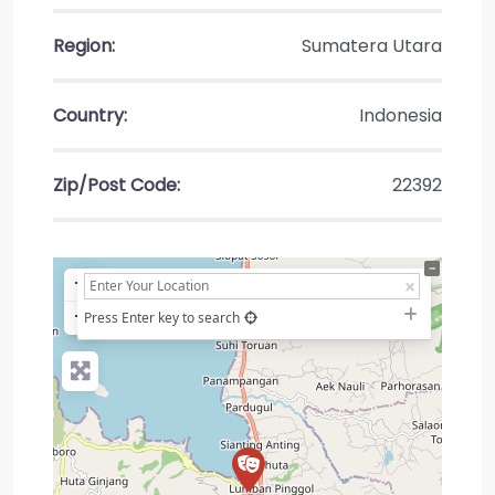
Region:
Sumatera Utara
Country:
Indonesia
Zip/Post Code:
22392
+
−
Press Enter key to search