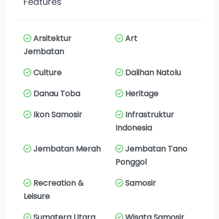
Features
Arsitektur
Art
Jembatan
Culture
Dalihan Natolu
Danau Toba
Heritage
Ikon Samosir
Infrastruktur
Indonesia
Jembatan Merah
Jembatan Tano
Ponggol
Recreation &
Samosir
Leisure
Sumatera Utara
Wisata Samosir