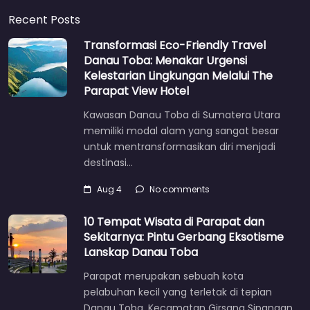
Recent Posts
Transformasi Eco-Friendly Travel
Danau Toba: Menakar Urgensi
Kelestarian Lingkungan Melalui The
Parapat View Hotel
Kawasan Danau Toba di Sumatera Utara
memiliki modal alam yang sangat besar
untuk mentransformasikan diri menjadi
destinasi…
Aug 4
No comments
10 Tempat Wisata di Parapat dan
Sekitarnya: Pintu Gerbang Eksotisme
Lanskap Danau Toba
Parapat merupakan sebuah kota
pelabuhan kecil yang terletak di tepian
Danau Toba, Kecamatan Girsang Sipangan