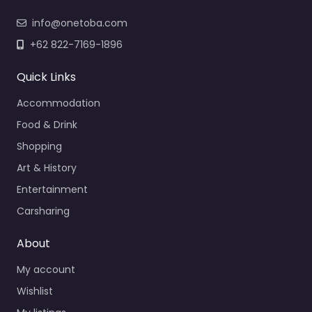
info@onetoba.com
+62 822-7169-1896
Quick Links
Accommodation
Food & Drink
Shopping
Art & History
Entertainment
Carsharing
About
My account
Wishlist