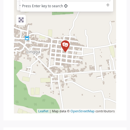
−
Press Enter key to search
Leaflet
| Map data ©
OpenStreetMap
contributors