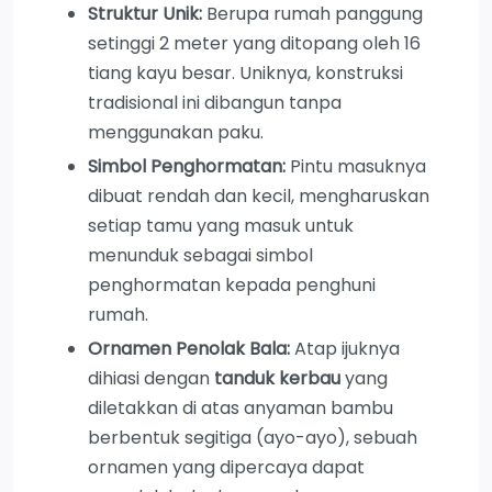
Struktur Unik:
Berupa rumah panggung
setinggi 2 meter yang ditopang oleh 16
tiang kayu besar. Uniknya, konstruksi
tradisional ini dibangun tanpa
menggunakan paku.
Simbol Penghormatan:
Pintu masuknya
dibuat rendah dan kecil, mengharuskan
setiap tamu yang masuk untuk
menunduk sebagai simbol
penghormatan kepada penghuni
rumah.
Ornamen Penolak Bala:
Atap ijuknya
dihiasi dengan
tanduk kerbau
yang
diletakkan di atas anyaman bambu
berbentuk segitiga (ayo-ayo), sebuah
ornamen yang dipercaya dapat