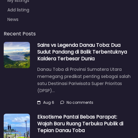
My listings
Add listing
News
Recent Posts
Sains vs Legenda Danau Toba: Dua
Sudut Pandang di Balik Terbentuknya
Kaldera Terbesar Dunia
Danau Toba di Provinsi Sumatera Utara
memegang predikat penting sebagai salah
satu Destinasi Pariwisata Super Prioritas
(DPSP)…
Aug 6
No comments
Eksotisme Pantai Bebas Parapat:
Wajah Baru Ruang Terbuka Publik di
Tepian Danau Toba