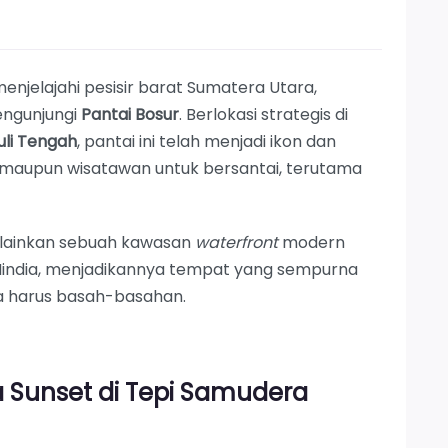
enjelajahi pesisir barat Sumatera Utara,
engunjungi
Pantai Bosur
. Berlokasi strategis di
li Tengah
, pantai ini telah menjadi ikon dan
al maupun wisatawan untuk bersantai, terutama
melainkan sebuah kawasan
waterfront
modern
 Hindia, menjadikannya tempat yang sempurna
a harus basah-basahan.
 Sunset di Tepi Samudera