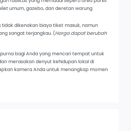
gan fasilitas yang memadai seperti area parkir
toilet umum, gazebo, dan deretan warung
idak dikenakan biaya tiket masuk, namun
ng sangat terjangkau. (
Harga dapat berubah
empurna bagi Anda yang mencari tempat untuk
dan merasakan denyut kehidupan lokal di
a siapkan kamera Anda untuk menangkap momen