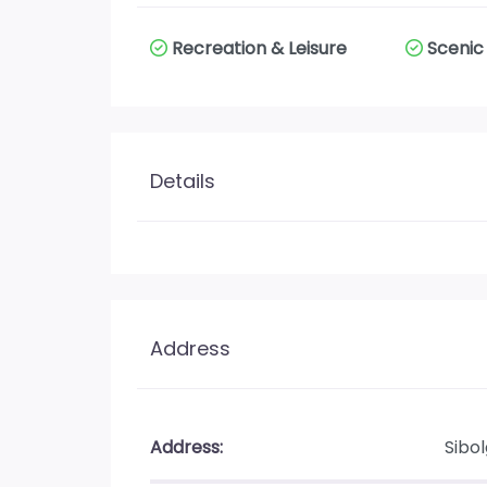
Recreation & Leisure
Scenic
Details
Address
Address:
Sibo