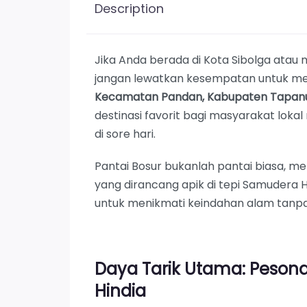
Description
Jika Anda berada di Kota Sibolga atau m
jangan lewatkan kesempatan untuk m
Kecamatan Pandan, Kabupaten Tapanu
destinasi favorit bagi masyarakat lok
di sore hari.
Pantai Bosur bukanlah pantai biasa, 
yang dirancang apik di tepi Samudera
untuk menikmati keindahan alam tanp
Daya Tarik Utama: Pesona
Hindia