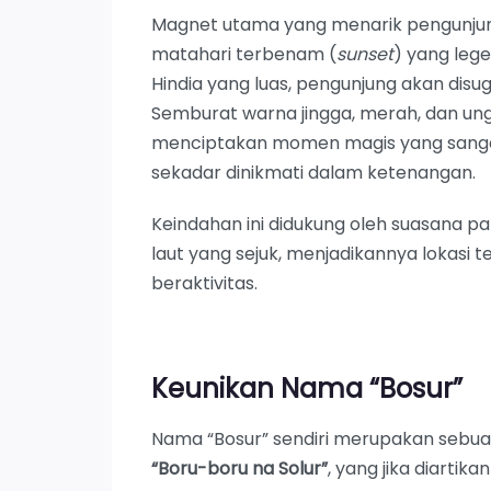
Magnet utama yang menarik pengunju
matahari terbenam (
sunset
) yang leg
Hindia yang luas, pengunjung akan disu
Semburat warna jingga, merah, dan ung
menciptakan momen magis yang sangat 
sekadar dinikmati dalam ketenangan.
Keindahan ini didukung oleh suasana 
laut yang sejuk, menjadikannya lokasi t
beraktivitas.
Keunikan Nama “Bosur”
Nama “Bosur” sendiri merupakan sebuah
“Boru-boru na Solur”
, yang jika diarti