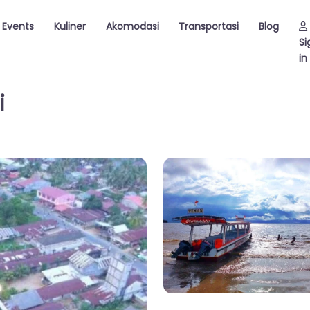
Events
Kuliner
Akomodasi
Transportasi
Blog
Si
in
i