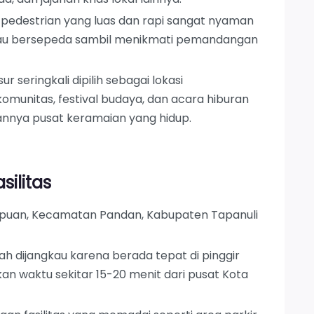
pedestrian yang luas dan rapi sangat nyaman
atau bersepeda sambil menikmati pemandangan
ur seringkali dipilih sebagai lokasi
munitas, festival budaya, dan acara hiburan
annya pusat keramaian yang hidup.
silitas
mpuan, Kecamatan Pandan, Kabupaten Tapanuli
h dijangkau karena berada tepat di pinggir
an waktu sekitar 15-20 menit dari pusat Kota