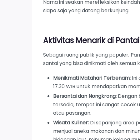
Nama ini seakan merefleksikan keindah
siapa saja yang datang berkunjung.
Aktivitas Menarik di Panta
Sebagai ruang publik yang populer, Pa
santai yang bisa dinikmati oleh semua 
Menikmati Matahari Terbenam:
Ini
17.30 WIB untuk mendapatkan mom
Bersantai dan Nongkrong:
Dengan b
tersedia, tempat ini sangat cocok 
atau pasangan.
Wisata Kuliner:
Di sepanjang area p
menjual aneka makanan dan minuma
hidangan laut, minuman kelapa muda