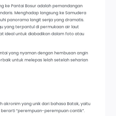
ng ke Pantai Bosur adalah pemandangan
endaris. Menghadap langsung ke Samudera
guhi panorama langit senja yang dramatis.
u yang terpantul di permukaan air laut
ideal untuk diabadikan dalam foto atau
pantai yang nyaman dengan hembusan angin
erbaik untuk melepas lelah setelah seharian
 akronim yang unik dari bahasa Batak, yaitu
kan berarti “perempuan-perempuan cantik”.