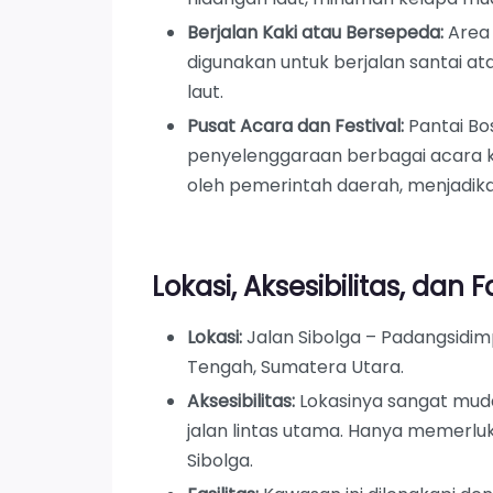
Berjalan Kaki atau Bersepeda:
Area 
digunakan untuk berjalan santai 
laut.
Pusat Acara dan Festival:
Pantai Bos
penyelenggaraan berbagai acara ko
oleh pemerintah daerah, menjadik
Lokasi, Aksesibilitas, dan Fa
Lokasi:
Jalan Sibolga – Padangsidi
Tengah, Sumatera Utara.
Aksesibilitas:
Lokasinya sangat muda
jalan lintas utama. Hanya memerluk
Sibolga.